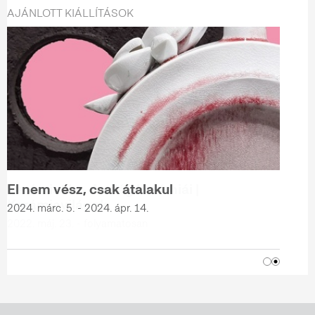
AJÁNLOTT KIÁLLÍTÁSOK
El nem vész, csak átalakul
2024. márc. 5. - 2024. ápr. 14.