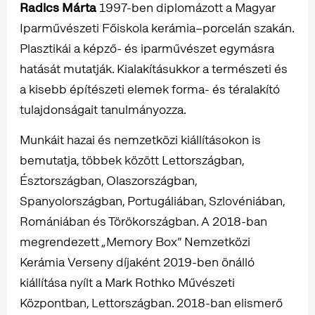
Radics Márta
1997-ben diplomázott a Magyar
Iparművészeti Főiskola kerámia–porcelán szakán.
Plasztikái a képző- és iparművészet egymásra
hatását mutatják. Kialakításukkor a természeti és
a kisebb építészeti elemek forma- és téralakító
tulajdonságait tanulmányozza.
Munkáit hazai és nemzetközi kiállításokon is
bemutatja, többek között Lettországban,
Észtországban, Olaszországban,
Spanyolországban, Portugáliában, Szlovéniában,
Romániában és Törökországban. A 2018-ban
megrendezett „Memory Box” Nemzetközi
Kerámia Verseny díjaként 2019-ben önálló
kiállítása nyílt a Mark Rothko Művészeti
Központban, Lettországban. 2018-ban elismerő