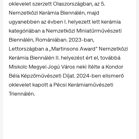
oklevelet szerzett Olaszországban, az 5.
Nemzetközi Kerámia Biennálén, majd
ugyanebben az évben I. helyezett lett kerámia
kategóriában a Nemzetközi Miniatűrművészeti
Biennálén, Romániában. 2023-ban,
Lettországban a „Martinsons Award” Nemzetközi
Kerámia Biennálén II. helyezést ért el, továbbá
Miskolc Megyei Jogú Város neki ítélte a Kondor
Béla Képzőművészeti Díjat. 2024-ben elismerő
oklevelet kapott a Pécsi Kerámiaművészeti
Triennálén.