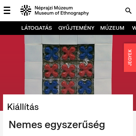
LÁTOGATÁS
GYŰJTEMÉNY
MÚZEUM
JEGYEK
Kiállítás
Nemes egyszerűség