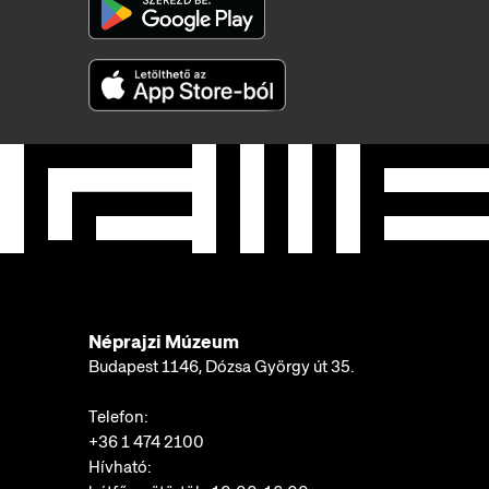
Néprajzi Múzeum
Budapest 1146, Dózsa György út 35.
Telefon:
+36 1 474 2100
Hívható: