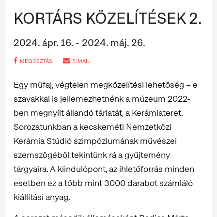
KORTÁRS KÖZELÍTÉSEK 2.
2024. ápr. 16. - 2024. máj. 26.
MEGOSZTÁS
E-MAIL
Egy műfaj, végtelen megközelítési lehetőség – e
szavakkal is jellemezhetnénk a múzeum 2022-
ben megnyílt állandó tárlatát, a Kerámiateret.
Sorozatunkban a kecskeméti Nemzetközi
Kerámia Stúdió szimpóziumának művészei
szemszögéből tekintünk rá a gyűjtemény
tárgyaira. A kiindulópont, az ihletőforrás minden
esetben ez a több mint 3000 darabot számláló
kiállítási anyag.