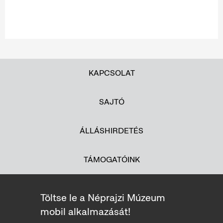
KAPCSOLAT
SAJTÓ
ÁLLÁSHIRDETÉS
TÁMOGATÓINK
Töltse le a Néprajzi Múzeum
mobil alkalmazását!