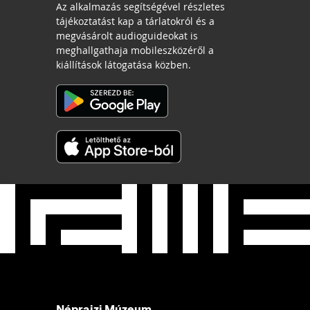
Az alkalmazás segítségével részletes
tájékoztatást kap a tárlatokról és a
megvásárolt audioguideokat is
meghallgathaja mobileszközéről a
kiállítások látogatása közben.
Néprajzi Múzeum