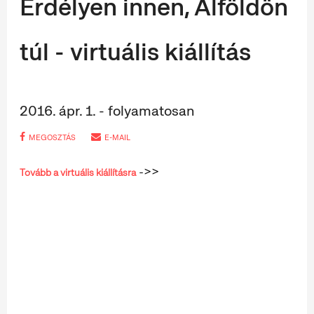
Erdélyen innen, Alföldön
túl - virtuális kiállítás
2016. ápr. 1. - folyamatosan
MEGOSZTÁS
E-MAIL
->>
Tovább a virtuális kiállításra