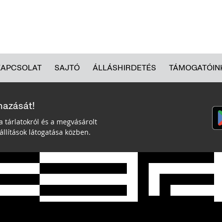
KAPCSOLAT
SAJTÓ
ÁLLÁSHIRDETÉS
TÁMOGATÓIN
mazását!
a tárlatokról és a megvásárolt
llítások látogatása közben.