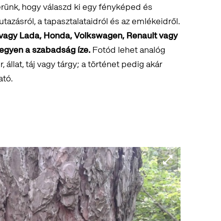
rünk, hogy válaszd ki egy fényképed és
utazásról, a tapasztalataidról és az emlékeidről.
i vagy Lada, Honda, Volkswagen, Renault vagy
legyen a szabadság íze.
Fotód lehet analóg
, állat, táj vagy tárgy; a történet pedig akár
ató.