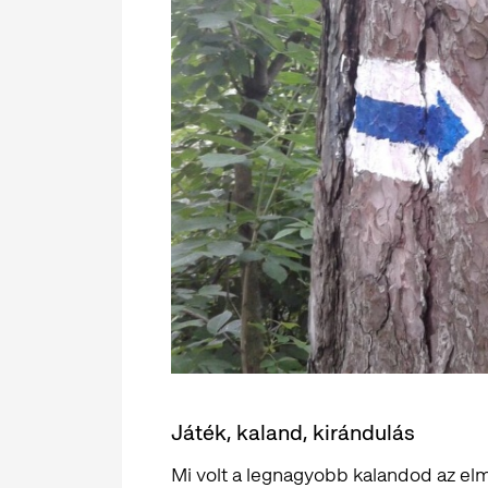
Játék, kaland, kirándulás
Mi volt a legnagyobb kalandod az elm