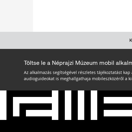
Töltse le a Néprajzi Múzeum mobil alkal
Az alkalmazás segítségével részletes tájékoztatást kap 
audioguideokat is meghallgathaja mobileszközéről a kiá