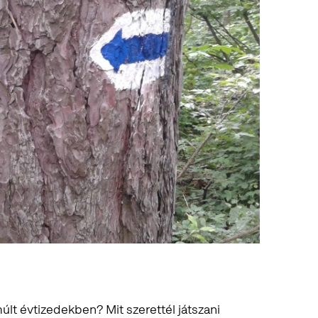
últ évtizedekben? Mit szerettél játszani