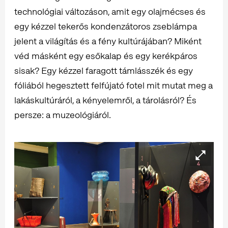
technológiai változáson, amit egy olajmécses és
egy kézzel tekerős kondenzátoros zseblámpa
jelent a világítás és a fény kultúrájában? Miként
véd másként egy esőkalap és egy kerékpáros
sisak? Egy kézzel faragott támlásszék és egy
fóliából hegesztett felfújató fotel mit mutat meg a
lakáskultúráról, a kényelemről, a tárolásról? És
persze: a muzeológiáról.