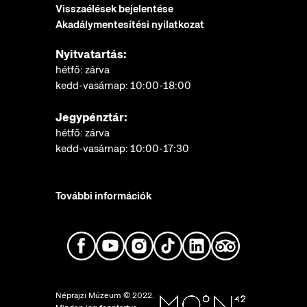
Visszaélések bejelentése
Akadálymentesítési nyilatkozat
Nyitvatartás:
hétfő: zárva
kedd-vasárnap: 10:00-18:00
Jegypénztár:
hétfő: zárva
kedd-vasárnap: 10:00-17:30
További információk
Néprajzi Múzeum © 2022.