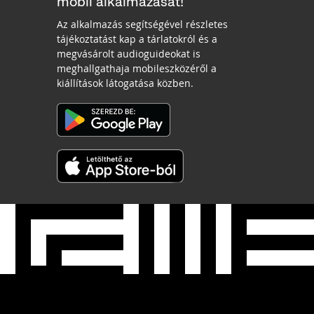
mobil alkalmazását!
Az alkalmazás segítségével részletes
tájékoztatást kap a tárlatokról és a
megvásárolt audioguideokat is
meghallgathaja mobileszközéről a
kiállítások látogatása közben.