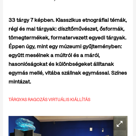
33 tárgy 7 képben. Klasszikus etnográfiai témák,
régi és mai tárgyak: díszítőművészet, ősformák,
tömegtermékek, formatervezett egyedi tárgyak.
Éppen úgy, mint egy múzeumi gyűjteményben:
együtt mesélnek a múltról és a máról,
hasonlóságokat és különbségeket állítanak
egymás mellé, vitába szállnak egymással. Színes
mintázat.
TÁRGYAS RAGOZÁS VIRTUÁLIS KIÁLLÍTÁS