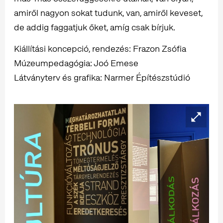
amiről nagyon sokat tudunk, van, amiről keveset,
de addig faggatjuk őket, amíg csak bírjuk.
Kiállítási koncepció, rendezés: Frazon Zsófia
Múzeumpedagógia: Joó Emese
Látványterv és grafika: Narmer Építészstúdió