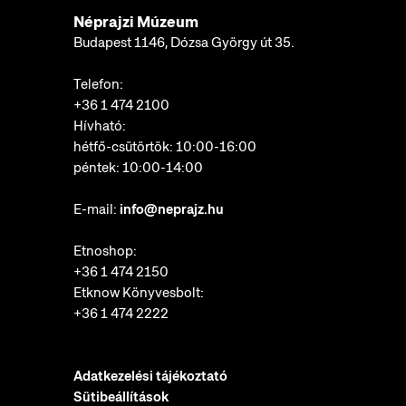
Néprajzi Múzeum
Budapest 1146, Dózsa György út 35.
Telefon:
+36 1 474 2100
Hívható:
hétfő-csütörtök: 10:00-16:00
péntek: 10:00-14:00
E-mail:
info@neprajz.hu
Etnoshop:
+36 1 474 2150
Etknow Könyvesbolt:
+36 1 474 2222
Adatkezelési tájékoztató
Sütibeállítások