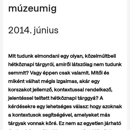
múzeumig
2014. június
Mit tudunk elmondani egy olyan, közelmúltbeli
hétköznapi tárgyról, amiről látszólag nem tudunk
semmit? Vagy éppen csak valamit. Mitől és
miként válhat mégis izgalmas, akár egy
korszakot jellemző, kontextussal rendelkező,
jelentéssel telített hétköznapi tárggyá? A
kérdésekre egy lehetséges válasz: hogy azoknak
a kontextusok segítségével, amelyeket más
tárgyak vonnak köré. Ez nem az egyetlen járható