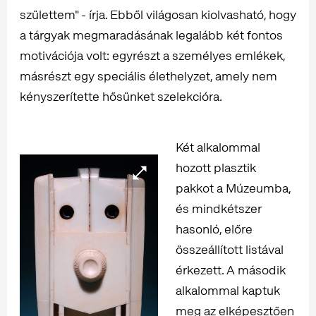
születtem" - írja. Ebből világosan kiolvasható, hogy
a tárgyak megmaradásának legalább két fontos
motivációja volt: egyrészt a személyes emlékek,
másrészt egy speciális élethelyzet, amely nem
kényszerítette hősünket szelekcióra.
Két alkalommal
hozott plasztik
pakkot a Múzeumba,
és mindkétszer
hasonló, előre
összeállított listával
érkezett. A második
alkalommal kaptuk
meg az elképesztően