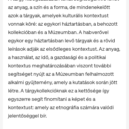
az anyag, a szín és a forma, de mindenekelőtt
azok a tárgyak, amelyek kulturális kontextust
vonnak köré: az egykori háztartásban, a behozott
kollekcióban és a Múzeumban. A habverővel
egykor egy háztartásban levő tárgyak és a rövid
leírások adják az elsődleges kontextust. Az anyag,
a használat, az idő, a gazdasági és a politikai
kontextus meghatározásában viszont további
segítséget nyújt az a Múzeumban felhalmozott
alkalmi gyűjtemény, amely a kutatások során jött
létre. A tárgykollekcióknak ez a kettősége így
egyszerre segít finomítani a képet és a
kontextust: amely az etnográfia számára valódi
jelentőséggel bír.