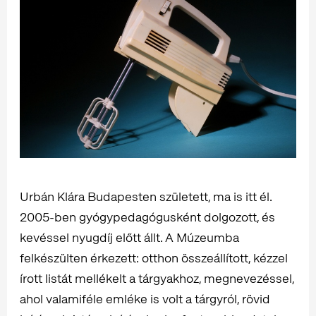
Urbán Klára Budapesten született, ma is itt él.
2005-ben gyógypedagógusként dolgozott, és
kevéssel nyugdíj előtt állt. A Múzeumba
felkészülten érkezett: otthon összeállított, kézzel
írott listát mellékelt a tárgyakhoz, megnevezéssel,
ahol valamiféle emléke is volt a tárgyról, rövid