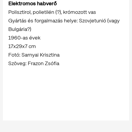
Elektromos habverő
Polisztirol, polietilén (?), krómozott vas
Gyártás és forgalmazás helye: Szovjetunió (vagy
Bulgária?)
1960-as évek
17x29x7 cm
Fotó: Sarnyai Krisztina
Szöveg: Frazon Zsófia