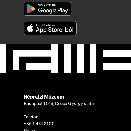
Néprajzi Múzeum
Budapest 1146, Dózsa György út 35.
Telefon:
+36 1 474 2100
Hívható: