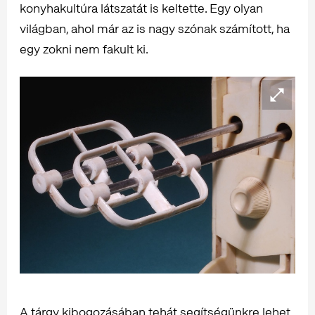
konyhakultúra látszatát is keltette. Egy olyan
világban, ahol már az is nagy szónak számított, ha
egy zokni nem fakult ki.
A tárgy kibogozásában tehát segítségünkre lehet