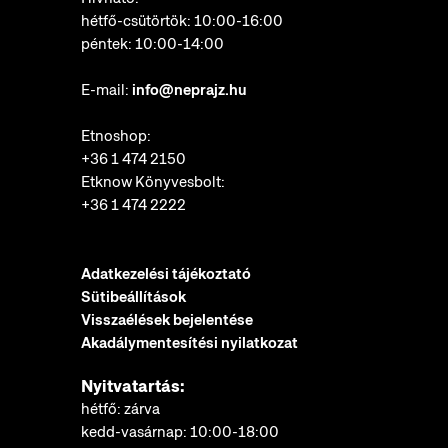
hétfő-csütörtök: 10:00-16:00
péntek: 10:00-14:00
E-mail:
info@neprajz.hu
Etnoshop:
+36 1 474 2150
Etknow Könyvesbolt:
+36 1 474 2222
Adatkezelési tájékoztató
Sütibeállítások
Visszaélések bejelentése
Akadálymentesítési nyilatkozat
Nyitvatartás:
hétfő: zárva
kedd-vasárnap: 10:00-18:00