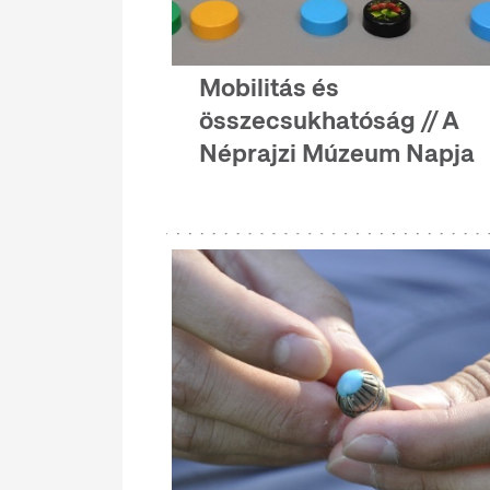
Mobilitás és
összecsukhatóság // A
Néprajzi Múzeum Napja