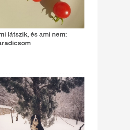
mi látszik, és ami nem:
aradicsom