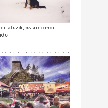
mi látszik, és ami nem:
udo