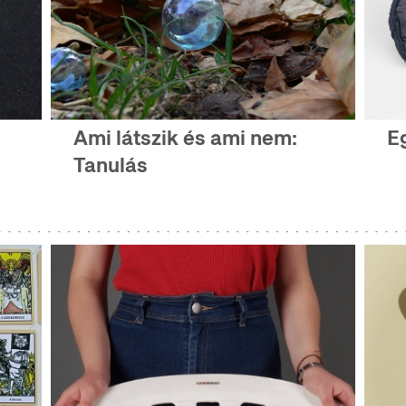
Ami látszik és ami nem:
E
Tanulás