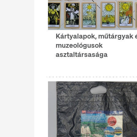
Kártyalapok, műtárgyak 
muzeológusok
asztaltársasága