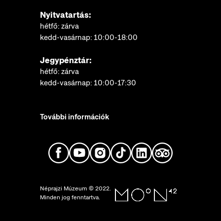
Nyitvatartás:
hétfő: zárva
kedd-vasárnap: 10:00-18:00
Jegypénztár:
hétfő: zárva
kedd-vasárnap: 10:00-17:30
További információk
Néprajzi Múzeum © 2022.
Minden jog fenntartva.