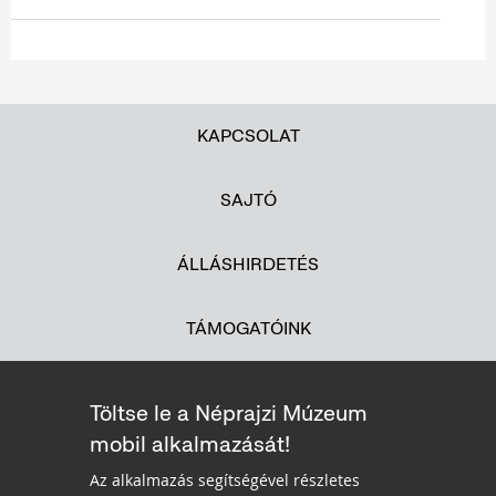
KAPCSOLAT
SAJTÓ
ÁLLÁSHIRDETÉS
TÁMOGATÓINK
Töltse le a Néprajzi Múzeum
mobil alkalmazását!
Az alkalmazás segítségével részletes