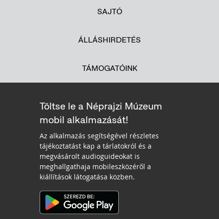
SAJTÓ
ÁLLÁSHIRDETÉS
TÁMOGATÓINK
Töltse le a Néprajzi Múzeum
mobil alkalmazását!
Az alkalmazás segítségével részletes
tájékoztatást kap a tárlatokról és a
megvásárolt audioguideokat is
meghallgathaja mobileszközéről a
kiállítások látogatása közben.