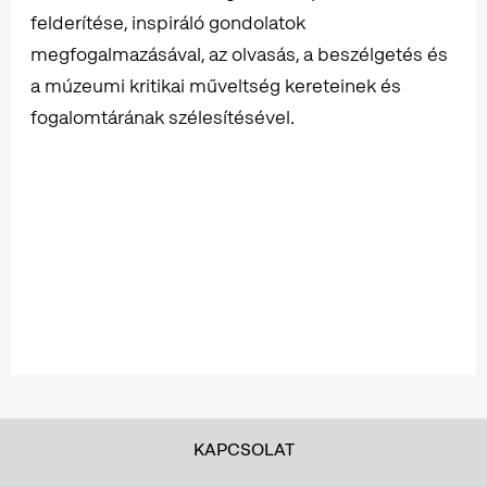
felderítése, inspiráló gondolatok
megfogalmazásával, az olvasás, a beszélgetés és
a múzeumi kritikai műveltség kereteinek és
fogalomtárának szélesítésével.
KAPCSOLAT