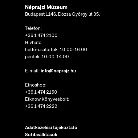
Néprajzi Múzeum
Budapest 1146, Dózsa György út 35.
Telefon:
+36 1 474 2100
Hívható:
hétfő-csütörtök: 10:00-16:00
péntek: 10:00-14:00
E-mail:
info@neprajz.hu
Etnoshop:
+36 1 474 2150
Etknow Könyvesbolt:
+36 1 474 2222
Adatkezelési tájékoztató
Sütibeállítások