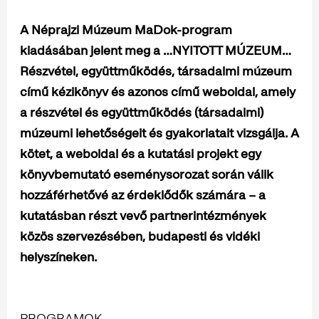
A Néprajzi Múzeum MaDok-program
kiadásában jelent meg a …NYITOTT MÚZEUM…
Részvétel, együttműködés, társadalmi múzeum
című kézikönyv és azonos című weboldal, amely
a részvétel és együttműködés (társadalmi)
múzeumi lehetőségeit és gyakorlatait vizsgálja. A
kötet, a weboldal és a kutatási projekt egy
könyvbemutató eseménysorozat során válik
hozzáférhetővé az érdeklődők számára – a
kutatásban részt vevő partnerintézmények
közös szervezésében, budapesti és vidéki
helyszíneken.
PROGRAMOK