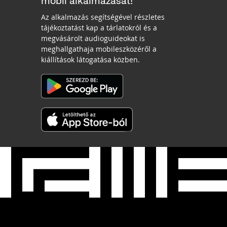
mobil alkalmazását!
Az alkalmazás segítségével részletes
tájékoztatást kap a tárlatokról és a
megvásárolt audioguideokat is
meghallgathaja mobileszközéről a
kiállítások látogatása közben.