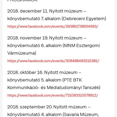
2018. december 11. Nyitott múzeum –
könyvbemutató 7. alkalom (Debreceni Egyetem)
https://www.facebook.com/events/283861738934993/
2018. november 19. Nyitott múzeum –
könyvbemutató 6. alkalom (MNM Esztergomi
Vármúzeuma)
https://www.facebook.com/events/308488483215382/
2018. október 16. Nyitott múzeum –
könyvbemutató 5. alkalom (PTE BTK
Kommunikáció- és Médiatudományi Tanszék)
https://www.facebook.com/events/731083310578912/
2018. szeptember 20. Nyitott múzeum –
könyvbemutató 4. alkalom (Savaria Múzeum,