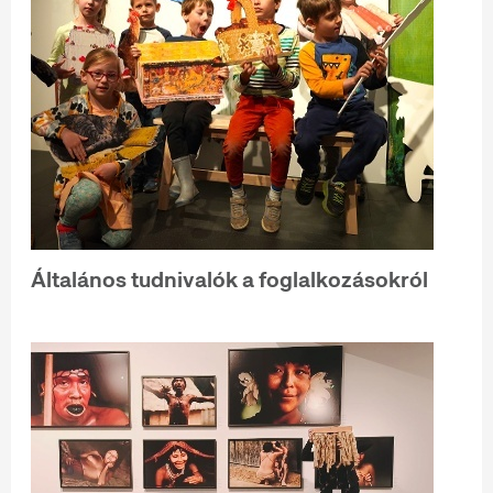
Általános tudnivalók a foglalkozásokról