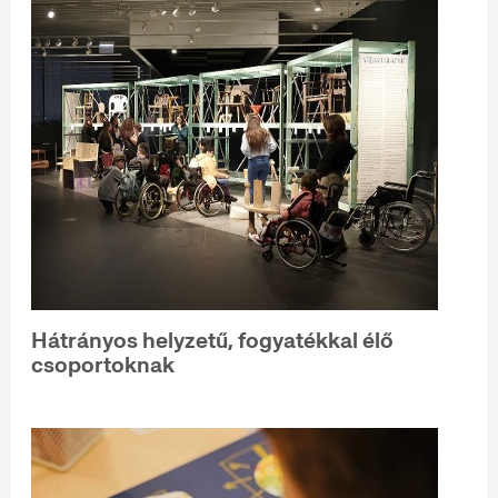
Hátrányos helyzetű, fogyatékkal élő
csoportoknak