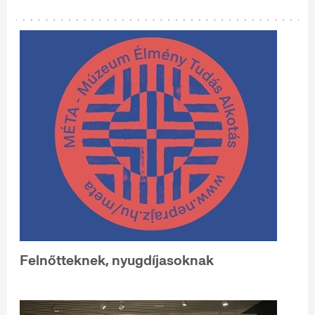
Felnőtteknek, nyugdíjasoknak