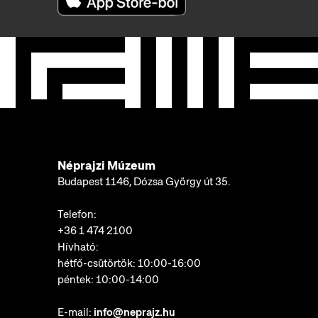
Néprajzi Múzeum
Budapest 1146, Dózsa György út 35.
Telefon:
+36 1 474 2100
Hívható:
hétfő-csütörtök: 10:00-16:00
péntek: 10:00-14:00
E-mail:
info@neprajz.hu