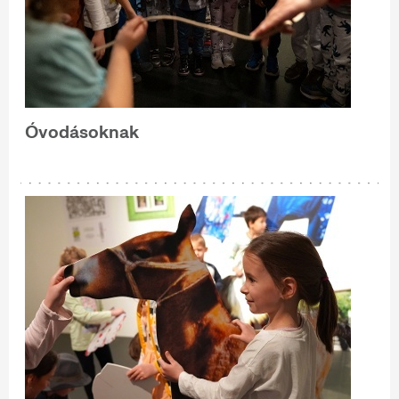
Óvodásoknak