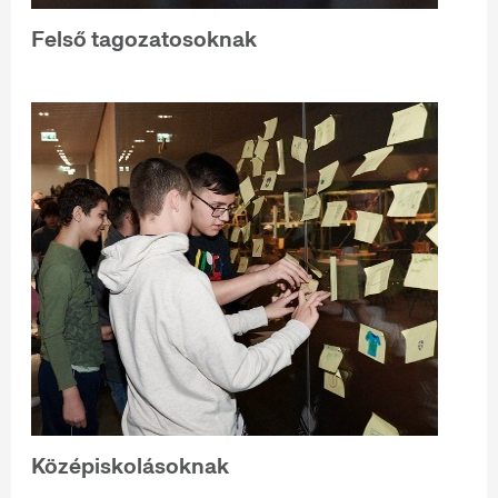
Felső tagozatosoknak
Középiskolásoknak