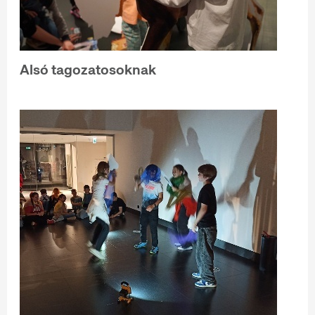
Alsó tagozatosoknak