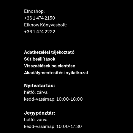
Etnoshop:
+36 1 474 2150
Etknow Könyvesbolt:
+36 1 474 2222
Adatkezelési tájékoztató
Sütibeállítások
Visszaélések bejelentése
Akadálymentesítési nyilatkozat
Nyitvatartás:
hétfő: zárva
kedd-vasárnap: 10:00-18:00
Jegypénztár:
hétfő: zárva
kedd-vasárnap: 10:00-17:30