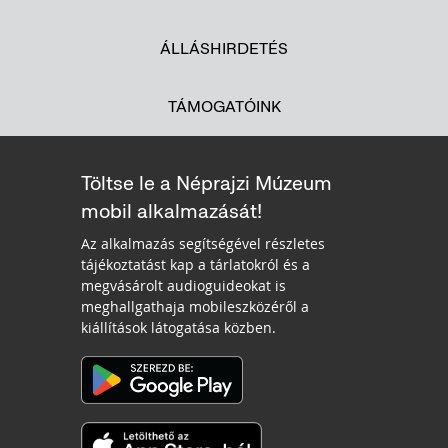
ÁLLÁSHIRDETÉS
TÁMOGATÓINK
Töltse le a Néprajzi Múzeum
mobil alkalmazását!
Az alkalmazás segítségével részletes
tájékoztatást kap a tárlatokról és a
megvásárolt audioguideokat is
meghallgathaja mobileszközéről a
kiállítások látogatása közben.