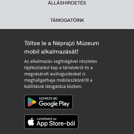
ÁLLÁSHIRDETÉS
TÁMOGATÓINK
Töltse le a Néprajzi Múzeum
mobil alkalmazását!
Az alkalmazás segítségével részletes
tájékoztatást kap a tárlatokról és a
megvásárolt audioguideokat is
meghallgathaja mobileszközéről a
kiállítások látogatása közben.