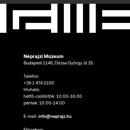
Néprajzi Múzeum
Budapest 1146, Dózsa György út 35.
Telefon:
+36 1 474 2100
Hívható:
hétfő-csütörtök: 10:00-16:00
péntek: 10:00-14:00
E-mail:
info@neprajz.hu
Etnoshop: