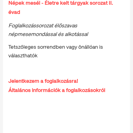
Népek meséi - Életre kelt tárgyak sorozat II.
évad
Foglalkozássorozat élőszavas
népmesemondással és alkotással
Tetszőleges sorrendben vagy önállóan is
választhatók
Jelentkezem a foglalkozásra!
Általános információk a foglalkozásokról