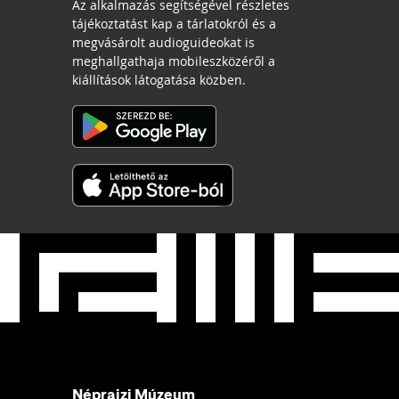
Az alkalmazás segítségével részletes
tájékoztatást kap a tárlatokról és a
megvásárolt audioguideokat is
meghallgathaja mobileszközéről a
kiállítások látogatása közben.
Néprajzi Múzeum