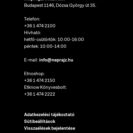
Budapest 1146, Dózsa György út 35.
Telefon:
+36 1 474 2100
Hívható:
hétfő-csütörtök: 10:00-16:00
péntek: 10:00-14:00
E-mail:
info@neprajz.hu
Etnoshop:
+36 1 474 2150
Etknow Könyvesbolt:
+36 1 474 2222
Adatkezelési tájékoztató
Sütibeállítások
Visszaélések bejelentése