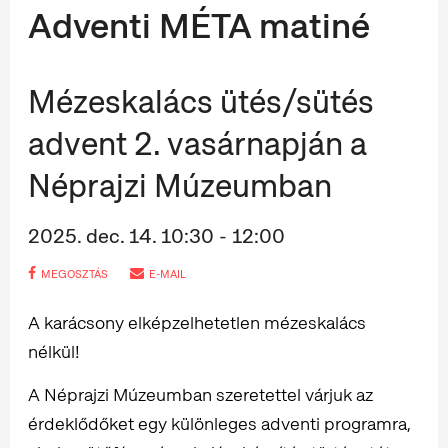
Adventi MÉTA matiné
Mézeskalács ütés/sütés
advent 2. vasárnapján a
Néprajzi Múzeumban
2025. dec. 14. 10:30 - 12:00
MEGOSZTÁS
E-MAIL
A karácsony elképzelhetetlen mézeskalács
nélkül!
A Néprajzi Múzeumban szeretettel várjuk az
érdeklődőket egy különleges adventi programra,