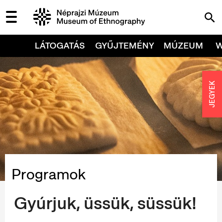
LÁTOGATÁS
GYŰJTEMÉNY
MÚZEUM
JEGYEK
Programok
Gyúrjuk, üssük, süssük!