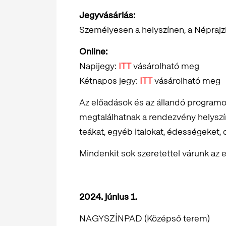
Jegyvásárlás:
Személyesen a helyszínen, a Néprajz
Online:
Napijegy:
ITT
vásárolható meg
Kétnapos jegy:
ITT
vásárolható meg
Az előadások és az állandó programo
megtalálhatnak a rendezvény helyszí
teákat, egyéb italokat, édességeket
Mindenkit sok szeretettel várunk az
2024. június 1.
NAGYSZÍNPAD (Középső terem)