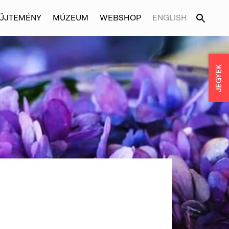
ŰJTEMÉNY
MÚZEUM
WEBSHOP
ENGLISH
JEGYEK