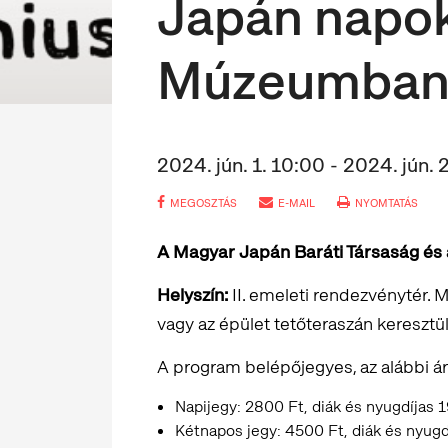
Japán napok
Múzeumba
2024. jún. 1. 10:00 - 2024. jún. 
MEGOSZTÁS
E-MAIL
NYOMTATÁS
A Magyar Japán Baráti Társaság és
Helyszín:
II. emeleti rendezvénytér. 
vagy az épület tetőteraszán keresztü
A program belépőjegyes, az alábbi ár
Napijegy: 2800 Ft, diák és nyugdíjas 
Kétnapos jegy: 4500 Ft, diák és nyug