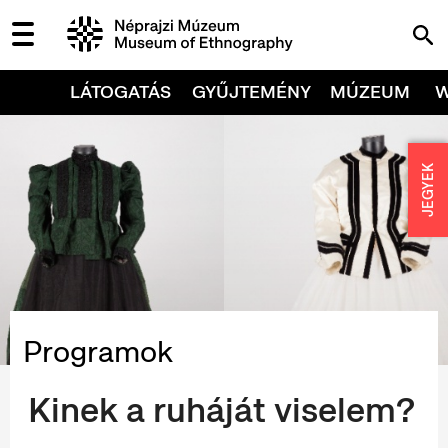
LÁTOGATÁS
GYŰJTEMÉNY
MÚZEUM
JEGYEK
Programok
Kinek a ruháját viselem?