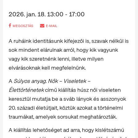
2026. jan. 18. 13:00 - 17:00
MEGOSZTÁS
E-MAIL
A ruháink identitásunk kifejezői is, szavak nélkül is
sok mindent elárulnak arról, hogy kik vagyunk
vagy kik szeretnénk lenni, illetve milyen
elvárásoknak kell megfelelnünk.
A
Súlyos anyag. Nők – Viseletek –
Élettörténetek
című kiállítás húsz női viseleten
keresztül mutatja be a sváb lányok és asszonyok
20. századi életútjait, köztük azokat a történelmi
traumákat, amelyek sorsukat meghatározták.
A kiállítás lehetőséget ad arra, hogy kislétszámú