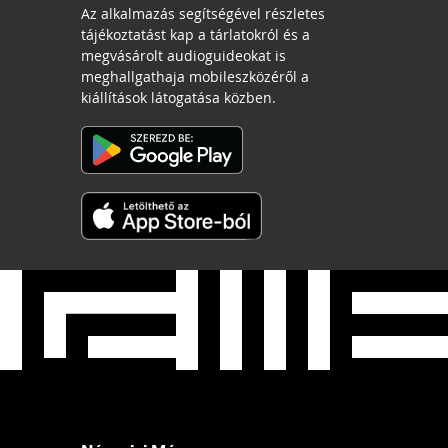
Az alkalmazás segítségével részletes
tájékoztatást kap a tárlatokról és a
megvásárolt audioguideokat is
meghallgathaja mobileszközéről a
kiállítások látogatása közben.