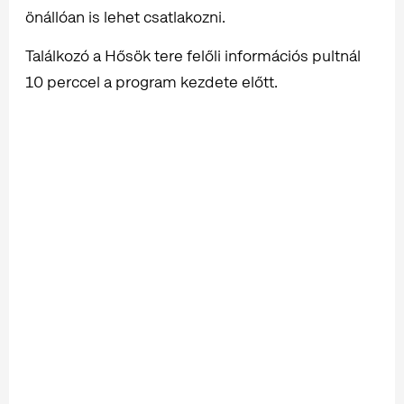
önállóan is lehet csatlakozni.
Találkozó a Hősök tere felőli információs pultnál
10 perccel a program kezdete előtt.