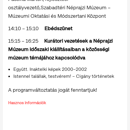
osztályvezető,Szabadtéri Néprajzi Múzeum –
Múzeumi Oktatási és Módszertani Központ
14:10 – 15:10
Ebédszünet
15:15 – 16:25
Kurátori vezetések a Néprajzi
Múzeum időszaki kiállításaiban a közösségi
múzeum témájához kapcsolódva
Együtt. Inaktelki képek 2000–2002
Istennel talállak, testvérem! – Cigány történetek
A programváltoztatás jogát fenntartjuk!
Hasznos információk