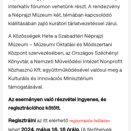
interkatív fórumon vehetünk részt. A rendezvény
a Néprajzi Múzeum két, témában kapcsolódó
kiállításában zajló kurátori tárlatvezetéssel zárul.
A Közösségek Hete a Szabadtéri Néprajzi
Múzeum – Múzeumi Oktatási és Módszertani
Központ szervezésében, az Országos Széchényi
Könyvtár, a Nemzeti Művelődési Intézet Nonprofit
Közhasznú Kft. együttműködésével valósul meg a
Kulturális és Innovációs Minisztérium
támogatásával.
Az eseményen való részvétel ingyenes, és
regisztrációhoz kötött.
Regisztrálni
az itt elérhető
regisztrációs felületen
lehet
2024. május 16. 16 óráig.
(A férőhelyek