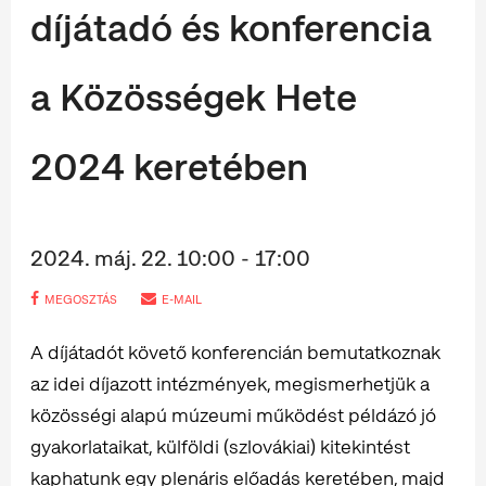
díjátadó és konferencia
a Közösségek Hete
2024 keretében
2024. máj. 22. 10:00 - 17:00
MEGOSZTÁS
E-MAIL
A díjátadót követő konferencián bemutatkoznak
az idei díjazott intézmények, megismerhetjük a
közösségi alapú múzeumi működést példázó jó
gyakorlataikat, külföldi (szlovákiai) kitekintést
kaphatunk egy plenáris előadás keretében, majd