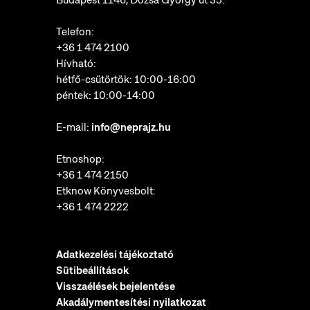
Telefon:
+36 1 474 2100
Hívható:
hétfő-csütörtök: 10:00-16:00
péntek: 10:00-14:00
E-mail:
info@neprajz.hu
Etnoshop:
+36 1 474 2150
Etknow Könyvesbolt:
+36 1 474 2222
Adatkezelési tájékoztató
Sütibeállítások
Visszaélések bejelentése
Akadálymentesítési nyilatkozat