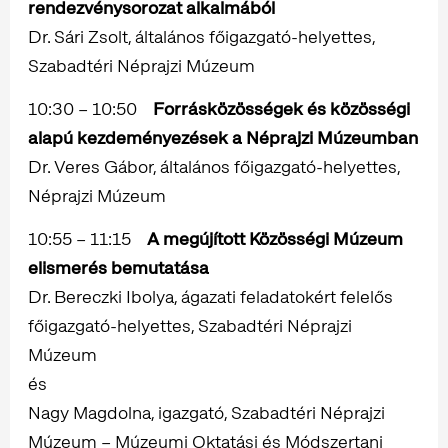
rendezvénysorozat alkalmából
Dr. Sári Zsolt, általános főigazgató-helyettes,
Szabadtéri Néprajzi Múzeum
10:30 – 10:50
Forrásközösségek és közösségi
alapú kezdeményezések a Néprajzi Múzeumban
Dr. Veres Gábor, általános főigazgató-helyettes,
Néprajzi Múzeum
10:55 – 11:15
A megújított Közösségi Múzeum
elismerés bemutatása
Dr. Bereczki Ibolya, ágazati feladatokért felelős
főigazgató-helyettes, Szabadtéri Néprajzi
Múzeum
és
Nagy Magdolna, igazgató, Szabadtéri Néprajzi
Múzeum – Múzeumi Oktatási és Módszertani