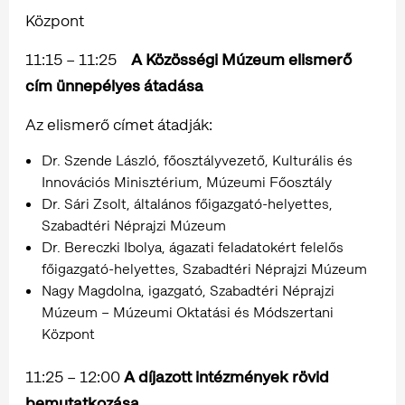
Központ
11:15 – 11:25
A Közösségi Múzeum elismerő
cím ünnepélyes átadása
Az elismerő címet átadják:
Dr. Szende László, főosztályvezető, Kulturális és
Innovációs Minisztérium, Múzeumi Főosztály
Dr. Sári Zsolt, általános főigazgató-helyettes,
Szabadtéri Néprajzi Múzeum
Dr. Bereczki Ibolya, ágazati feladatokért felelős
főigazgató-helyettes, Szabadtéri Néprajzi Múzeum
Nagy Magdolna, igazgató, Szabadtéri Néprajzi
Múzeum – Múzeumi Oktatási és Módszertani
Központ
11:25 – 12:00
A díjazott intézmények rövid
bemutatkozása