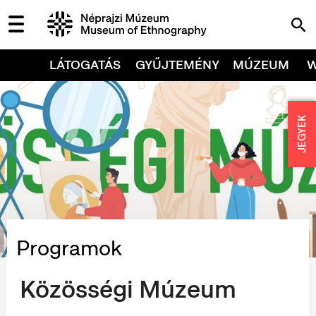
LÁTOGATÁS
GYŰJTEMÉNY
MÚZEUM
JEGYEK
Programok
Közösségi Múzeum