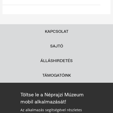
KAPCSOLAT
SAJTÓ
ÁLLÁSHIRDETÉS
TÁMOGATÓINK
Töltse le a Néprajzi Múzeum
mobil alkalmazását!
Az alkalmazás segítségével részletes