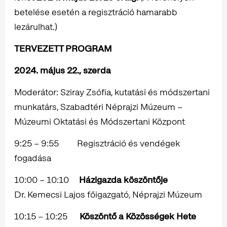
betelése esetén a regisztráció hamarabb
lezárulhat.)
TERVEZETT PROGRAM
2024. május 22., szerda
Moderátor: Sziray Zsófia, kutatási és módszertani
munkatárs, Szabadtéri Néprajzi Múzeum –
Múzeumi Oktatási és Módszertani Központ
9:25 – 9:55 Regisztráció és vendégek
fogadása
10:00 – 10:10
Házigazda köszöntője
Dr. Kemecsi Lajos főigazgató, Néprajzi Múzeum
10:15 – 10:25
Köszöntő a Közösségek Hete