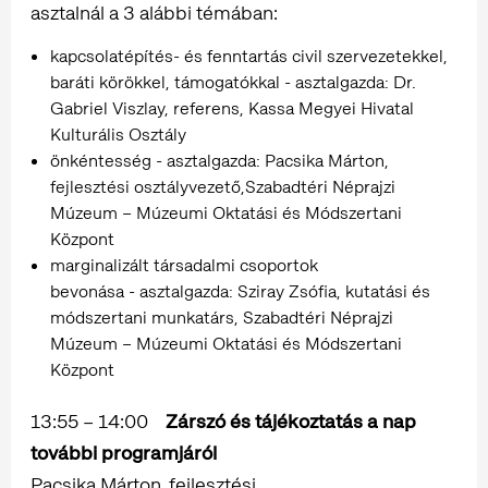
asztalnál a 3 alábbi témában:
kapcsolatépítés- és fenntartás civil szervezetekkel,
baráti körökkel, támogatókkal - asztalgazda: Dr.
Gabriel Viszlay, referens, Kassa Megyei Hivatal
Kulturális Osztály
önkéntesség - asztalgazda: Pacsika Márton,
fejlesztési osztályvezető,Szabadtéri Néprajzi
Múzeum – Múzeumi Oktatási és Módszertani
Központ
marginalizált társadalmi csoportok
bevonása - asztalgazda: Sziray Zsófia, kutatási és
módszertani munkatárs, Szabadtéri Néprajzi
Múzeum – Múzeumi Oktatási és Módszertani
Központ
13:55 – 14:00
Zárszó és tájékoztatás a nap
további programjáról
Pacsika Márton, fejlesztési