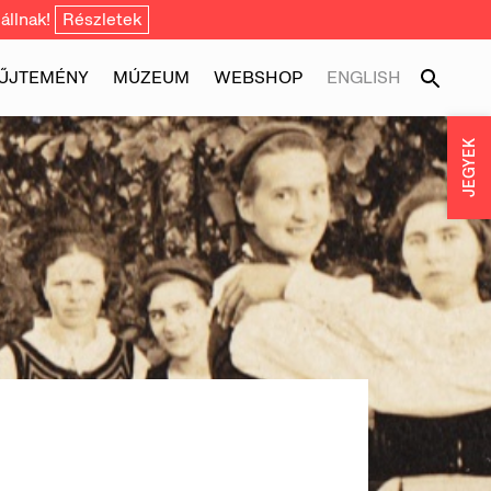
állnak!
Részletek
ŰJTEMÉNY
MÚZEUM
WEBSHOP
ENGLISH
JEGYEK