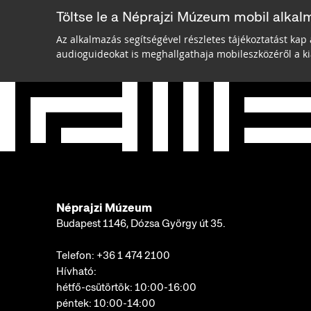
Töltse le a Néprajzi Múzeum mobil alkal
Az alkalmazás segítségével részletes tájékoztatást kap 
audioguideokat is meghallgathaja mobileszközéről a kiá
Néprajzi Múzeum
Budapest 1146, Dózsa György út 35.
Telefon:
+36 1 474 2100
Hívható:
hétfő-csütörtök: 10:00-16:00
péntek: 10:00-14:00