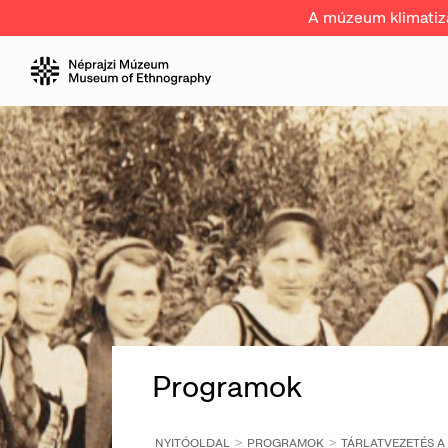
A múzeum klimatizál
Programok
NYITÓOLDAL
PROGRAMOK
TÁRLATVEZETÉS A 