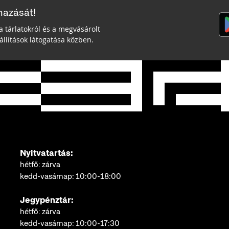
mazását!
a tárlatokról és a megvásárolt
llítások látogatása közben.
Nyitvatartás:
hétfő: zárva
kedd-vasárnap: 10:00-18:00
Jegypénztár:
hétfő: zárva
kedd-vasárnap: 10:00-17:30