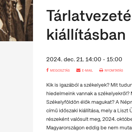
Tárlatvezeté
kiállításban
2024. dec. 21. 14:00 - 15:00
MEGOSZTÁS
E-MAIL
NYOMTATÁS
Kik is igazából a székelyek? Mit tudu
hiedelmeink vannak a székelyekről? M
Székelyföldön élők magukat? A Nép
című időszaki kiállítása, mely a Lisz
részeként valósult meg, 2024. októbe
Magyarországon eddig be nem mutatot