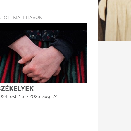
LOTT KIÁLLÍTÁSOK
SZÉKELYEK
024. okt. 15. - 2025. aug. 24.