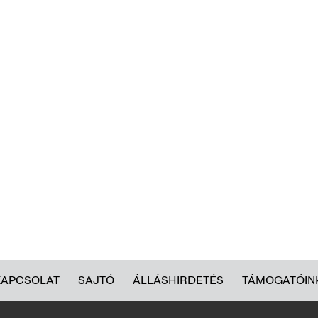
KAPCSOLAT
SAJTÓ
ÁLLÁSHIRDETÉS
TÁMOGATÓIN