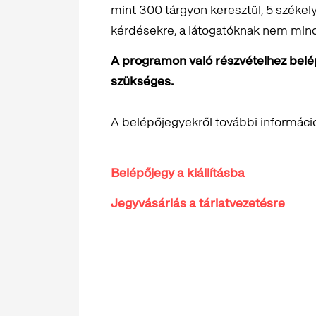
mint 300 tárgyon keresztül, 5 székel
kérdésekre, a látogatóknak nem mi
A programon való részvételhez belépő
szükséges.
A belépőjegyekről további informáci
Belépőjegy a kiállításba
Jegyvásárlás a tárlatvezetésre