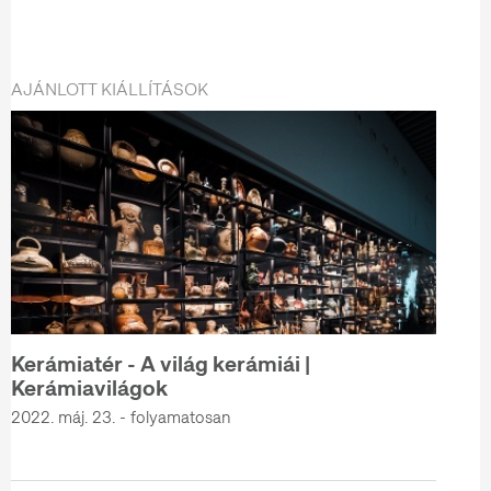
AJÁNLOTT KIÁLLÍTÁSOK
Kerámiatér - A világ kerámiái |
Kerámiavilágok
2022. máj. 23. - folyamatosan