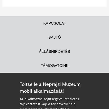
KAPCSOLAT
SAJTÓ
ÁLLÁSHIRDETÉS
TÁMOGATÓINK
Töltse le a Néprajzi Múzeum
mobil alkalmazását!
Az alkalmazás segítségével részletes
tájékoztatást kap a tárlatokról és a