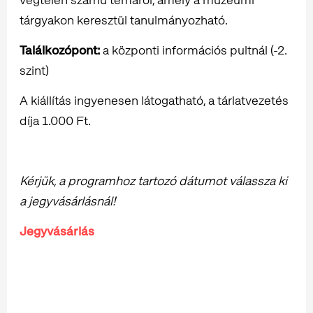
tárgyakon keresztül tanulmányozható.
Találkozópont:
a központi információs pultnál (-2.
szint)
A kiállítás ingyenesen látogatható, a tárlatvezetés
díja 1.000 Ft.
Kérjük, a programhoz tartozó dátumot válassza ki
a jegyvásárlásnál!
Jegyvásárlás