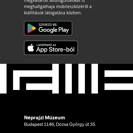
megvásárolt audioguideokat is
meghallgathaja mobileszközéről a
kiállítások látogatása közben.
Néprajzi Múzeum
Budapest 1146, Dózsa György út 35.