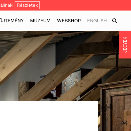
állnak!
Részletek
ŰJTEMÉNY
MÚZEUM
WEBSHOP
ENGLISH
JEGYEK