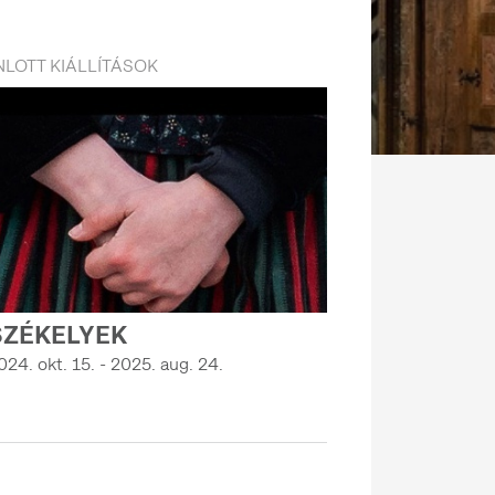
LOTT KIÁLLÍTÁSOK
SZÉKELYEK
024. okt. 15. - 2025. aug. 24.