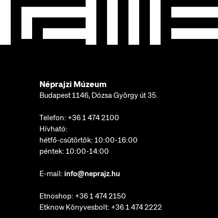
Néprajzi Múzeum
Budapest 1146, Dózsa György út 35.
Telefon:
+36 1 474 2100
Hívható:
hétfő-csütörtök: 10:00-16:00
péntek: 10:00-14:00
E-mail:
info@neprajz.hu
Etnoshop:
+36 1 474 2150
Etknow Könyvesbolt:
+36 1 474 2222