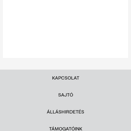
KAPCSOLAT
SAJTÓ
ÁLLÁSHIRDETÉS
TÁMOGATÓINK