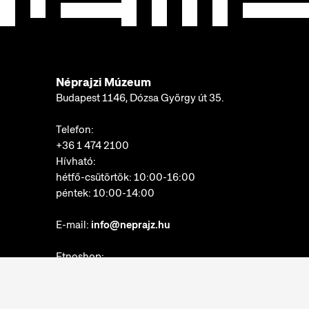
Néprajzi Múzeum
Budapest 1146, Dózsa György út 35.
Telefon:
+36 1 474 2100
Hívható:
hétfő-csütörtök: 10:00-16:00
péntek: 10:00-14:00
E-mail:
info@neprajz.hu
Etnoshop:
+36 1 474 2150
Etknow Könyvesbolt:
+36 1 474 2222