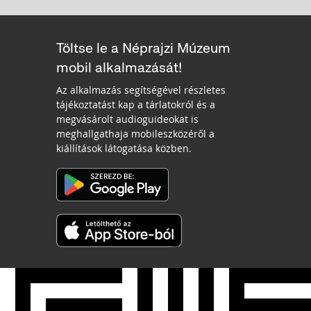
Töltse le a Néprajzi Múzeum
mobil alkalmazását!
Az alkalmazás segítségével részletes
tájékoztatást kap a tárlatokról és a
megvásárolt audioguideokat is
meghallgathaja mobileszközéről a
kiállítások látogatása közben.