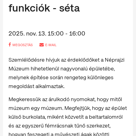
funkciók - séta
2025. nov. 13. 15:00 - 16:00
MEGOSZTÁS
E-MAIL
Szemlélődésre hívjuk az érdeklődőket a Néprajzi
Múzeum hihetetlenül nagyvonalú épületébe,
melynek építése során rengeteg különleges
megoldást alkalmaztak.
Megkeressük az árulkodó nyomokat, hogy mitől
múzeum egy múzeum. Megfejtjük, hogy az épület
külső burkolata, miként közvetít a beltartalomról
és az egyszerű fémrácsnak tűnő szerkezet,
hogyan feszegeti a művészeti ágak közötti