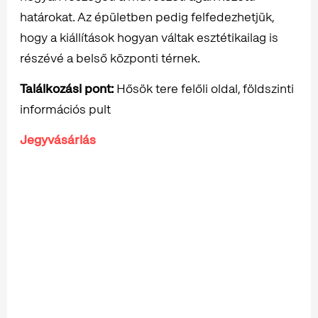
határokat. Az épületben pedig felfedezhetjük,
hogy a kiállítások hogyan váltak esztétikailag is
részévé a belső központi térnek.
Találkozási pont:
Hősök tere felőli oldal, földszinti
információs pult
Jegyvásárlás