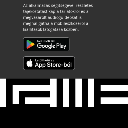
Az alkalmazás segítségével részletes
tájékoztatást kap a tárlatokról és a
megvásárolt audioguideokat is
meghallgathaja mobileszközéről a
kiállítások látogatása közben.