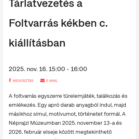
Tárlatvezetés a
Foltvarrás kékben c.
kiállításban
2025. nov. 16. 15:00 - 16:00
MEGOSZTÁS
E-MAIL
A foltvarrás egyszerre türelemjáték, találkozás és
emlékezés. Egy apró darab anyagból indul, majd
másikhoz simul, motívumot, történetet formál. A
Néprajzi Múzeumban 2025. november 13-a és
2026. február elseje között megtekinthető