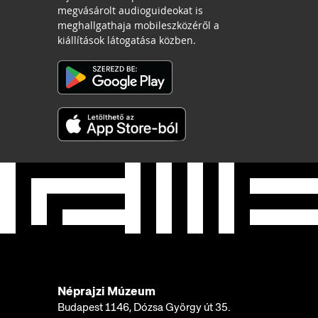
megvásárolt audioguideokat is
meghallgathaja mobileszközéről a
kiállítások látogatása közben.
Néprajzi Múzeum
Budapest 1146, Dózsa György út 35.