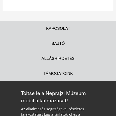
KAPCSOLAT
SAJTÓ
ÁLLÁSHIRDETÉS
TÁMOGATÓINK
Töltse le a Néprajzi Múzeum
mobil alkalmazását!
Az alkalmazás segítségével részletes
tájékoztatást kap a tárlatokról és a