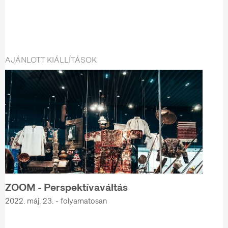
AJÁNLOTT KIÁLLÍTÁSOK
ZOOM - Perspektívaváltás
2022. máj. 23. - folyamatosan