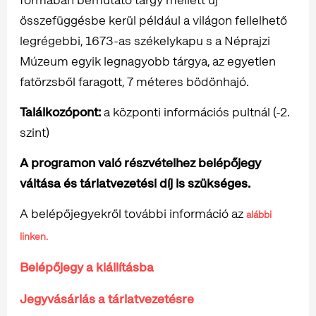
összefüggésbe kerül például a világon fellelhető
legrégebbi, 1673-as székelykapu s a Néprajzi
Múzeum egyik legnagyobb tárgya, az egyetlen
fatörzsből faragott, 7 méteres bödönhajó.
Találkozópont:
a központi információs pultnál (-2.
szint)
A programon való részvételhez belépőjegy
váltása és tárlatvezetési díj is szükséges.
A belépőjegyekről további információ az
alábbi
linken.
Belépőjegy a kiállításba
Jegyvásárlás a tárlatvezetésre