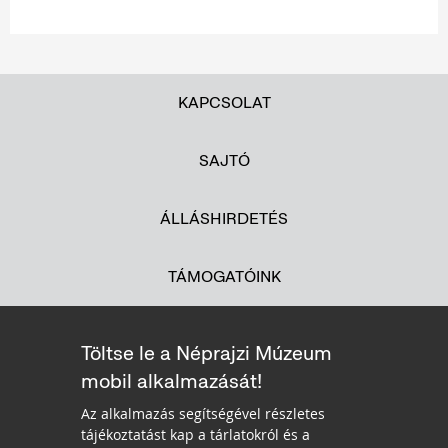
KAPCSOLAT
SAJTÓ
ÁLLÁSHIRDETÉS
TÁMOGATÓINK
Töltse le a Néprajzi Múzeum
mobil alkalmazását!
Az alkalmazás segítségével részletes
tájékoztatást kap a tárlatokról és a