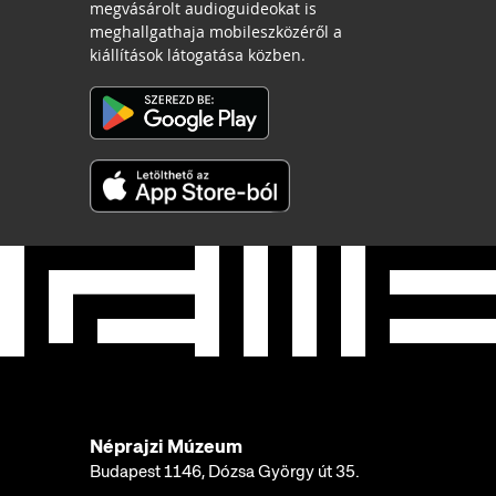
megvásárolt audioguideokat is
meghallgathaja mobileszközéről a
kiállítások látogatása közben.
Néprajzi Múzeum
Budapest 1146, Dózsa György út 35.