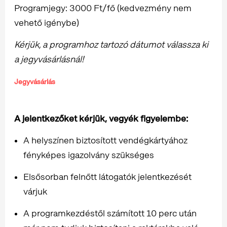
Programjegy: 3000 Ft/fő (kedvezmény nem
vehető igénybe)
Kérjük, a programhoz tartozó dátumot válassza ki
a jegyvásárlásnál!
Jegyvásárlás
A jelentkezőket kérjük, vegyék figyelembe:
A helyszínen biztosított vendégkártyához
fényképes igazolvány szükséges
Elsősorban felnőtt látogatók jelentkezését
várjuk
A programkezdéstől számított 10 perc után