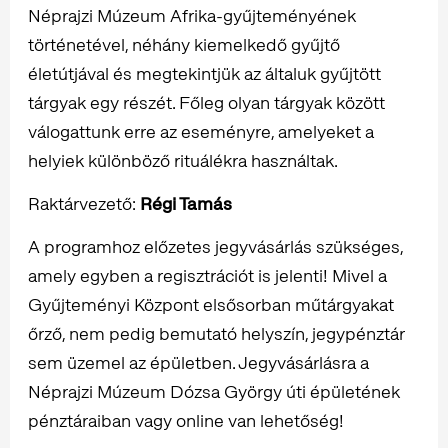
Néprajzi Múzeum Afrika-gyűjteményének
történetével, néhány kiemelkedő gyűjtő
életútjával és megtekintjük az általuk gyűjtött
tárgyak egy részét. Főleg olyan tárgyak között
válogattunk erre az eseményre, amelyeket a
helyiek különböző rituálékra használtak.
Raktárvezető:
Régi Tamás
A programhoz előzetes jegyvásárlás szükséges,
amely egyben a regisztrációt is jelenti! Mivel a
Gyűjteményi Központ elsősorban műtárgyakat
őrző, nem pedig bemutató helyszín, jegypénztár
sem üzemel az épületben. Jegyvásárlásra a
Néprajzi Múzeum Dózsa György úti épületének
pénztáraiban vagy online van lehetőség!