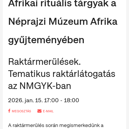
Afrikai rituális tárgyak a
Néprajzi Múzeum Afrika
gyűjteményében
Raktármerülések.
Tematikus raktárlátogatás
az NMGYK-ban
2026. jan. 15. 17:00 - 18:00
MEGOSZTÁS
E-MAIL
A raktármerülés során megismerkedünk a