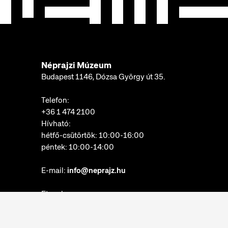
Néprajzi Múzeum
Budapest 1146, Dózsa György út 35.
Telefon:
+36 1 474 2100
Hívható:
hétfő-csütörtök: 10:00-16:00
péntek: 10:00-14:00
E-mail:
info@neprajz.hu
Etnoshop:
+36 1 474 2150
Etknow Könyvesbolt: