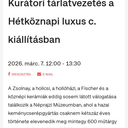
Kurátori tárlatvezetés a
Hétköznapi luxus c.
kiállításban
2026. márc. 7. 12:00 - 13:30
MEGOSZTÁS
E-MAIL
A Zsolnay, a holicsi, a hollóházi, a Fischer és a
köznépi kerámiák eddig sosem látott válogatása
találkozik a Néprajzi Múzeumban, ahol a hazai
keménycserépgyártás csaknem kétszáz éves
története elevenedik meg mintegy 600 műtárgy