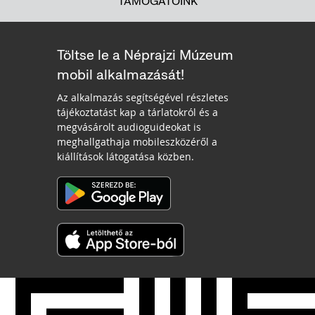
TÁMOGATÓINK
Töltse le a Néprajzi Múzeum
mobil alkalmazását!
Az alkalmazás segítségével részletes
tájékoztatást kap a tárlatokról és a
megvásárolt audioguideokat is
meghallgathaja mobileszközéről a
kiállítások látogatása közben.