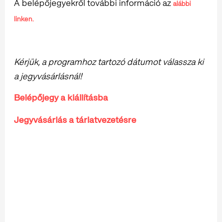
A belépőjegyekről további információ az
alábbi
linken.
Kérjük, a programhoz tartozó dátumot válassza ki
a jegyvásárlásnál!
Belépőjegy a kiállításba
Jegyvásárlás a tárlatvezetésre