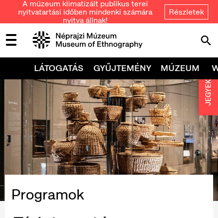
A múzeum klimatizált publikus terei
nyitvatartási időben mindenki számára
Részletek
nyitva állnak!
LÁTOGATÁS
GYŰJTEMÉNY
MÚZEUM
JEGYEK
Programok