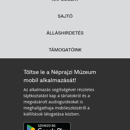
SAJTÓ
ÁLLÁSHIRDETÉS
TÁMOGATÓINK
Töltse le a Néprajzi Múzeum
mobil alkalmazását!
Az alkalmazás segítségével részletes
tájékoztatást kap a tárlatokról és a
megvásárolt audioguideokat is
meghallgathaja mobileszközéről a
kiállítások látogatása közben.