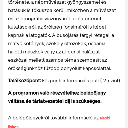
története, a népművészet gyöngyszemei és
hatásuk is fókuszba kerül, miközben a művészet
és az etnográfia viszonyáról, az őstörténeti
kutatásokról, az örökség fogalmáról is képet
kapnak a látogatók. A busójárás tárgyi rétegei, a
matyó kötények, székely öltözékek, óceániai
halotti maszkok vagy az al-dunai halászat
eszközei mellett számos téma szembesít az
örökségünkhöz fűződő bonyolult kapcsolattal.
Találkozópont:
központi információs pult (-2. szint)
A programon való részvételhez belépőjegy
váltása és tárlatvezetési díj is szükséges.
A belépőjegyekről további információ az
alábbi
linken.