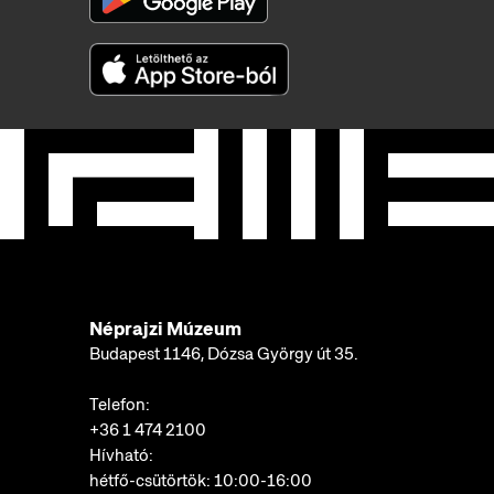
Néprajzi Múzeum
Budapest 1146, Dózsa György út 35.
Telefon:
+36 1 474 2100
Hívható:
hétfő-csütörtök: 10:00-16:00