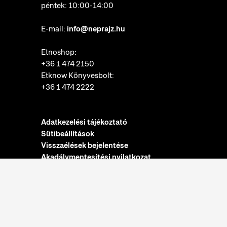
péntek: 10:00-14:00
E-mail:
info@neprajz.hu
Etnoshop:
+36 1 474 2150
Etknow Könyvesbolt:
+36 1 474 2222
Adatkezelési tájékoztató
Sütibeállítások
Visszaélések bejelentése
Akadálymentesítési nyilatkozat
Nyitvatartás:
hétfő: zárva
kedd-vasárnap: 10:00-18:00
Jegypénztár: