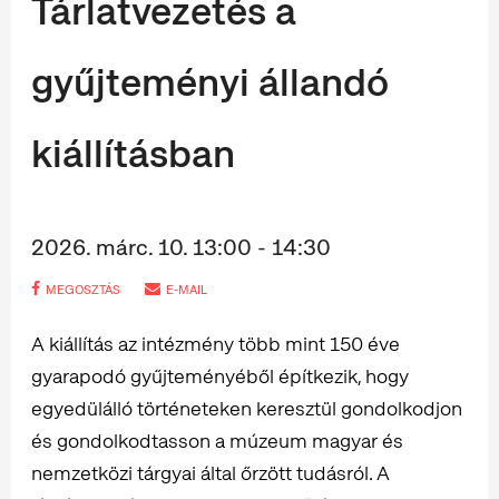
Tárlatvezetés a
gyűjteményi állandó
kiállításban
2026. márc. 10. 13:00 - 14:30
MEGOSZTÁS
E-MAIL
A kiállítás az intézmény több mint 150 éve
gyarapodó gyűjteményéből építkezik, hogy
egyedülálló történeteken keresztül gondolkodjon
és gondolkodtasson a múzeum magyar és
nemzetközi tárgyai által őrzött tudásról. A