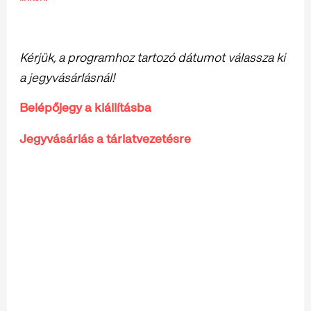
Kérjük, a programhoz tartozó dátumot válassza ki
a jegyvásárlásnál!
Belépőjegy a kiállításba
Jegyvásárlás a tárlatvezetésre