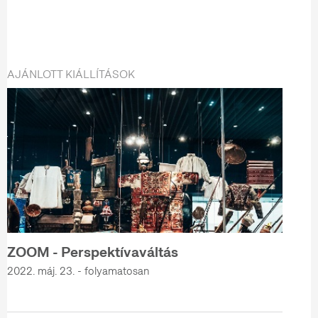
AJÁNLOTT KIÁLLÍTÁSOK
ZOOM - Perspektívaváltás
2022. máj. 23. - folyamatosan