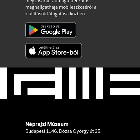
megvásárolt audioguideokat is
meghallgathaja mobileszközéről a
kiállítások látogatása közben.
Néprajzi Múzeum
Budapest 1146, Dózsa György út 35.