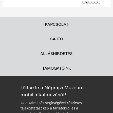
KAPCSOLAT
SAJTÓ
ÁLLÁSHIRDETÉS
TÁMOGATÓINK
Töltse le a Néprajzi Múzeum
mobil alkalmazását!
Az alkalmazás segítségével részletes
tájékoztatást kap a tárlatokról és a