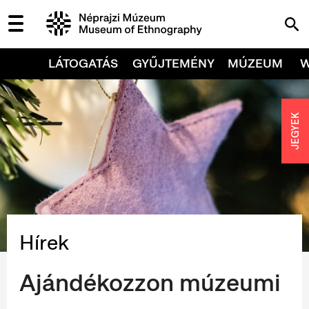
LÁTOGATÁS
GYŰJTEMÉNY
MÚZEUM
JEGYEK
Hírek
Ajándékozzon múzeumi