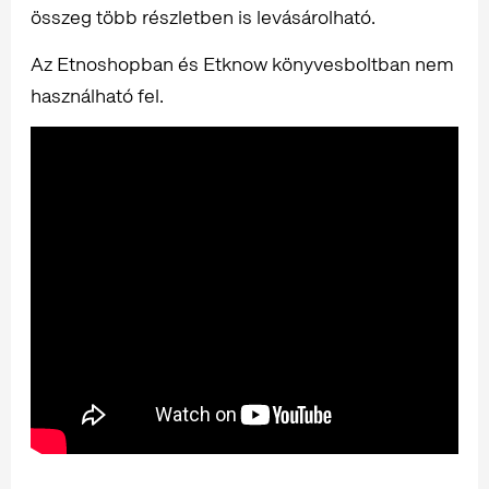
összeg több részletben is levásárolható.
Az Etnoshopban és Etknow könyvesboltban nem
használható fel.