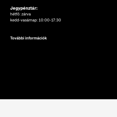
Jegypénztár:
hétfő: zárva
kedd-vasárnap: 10:00-17:30
További információk