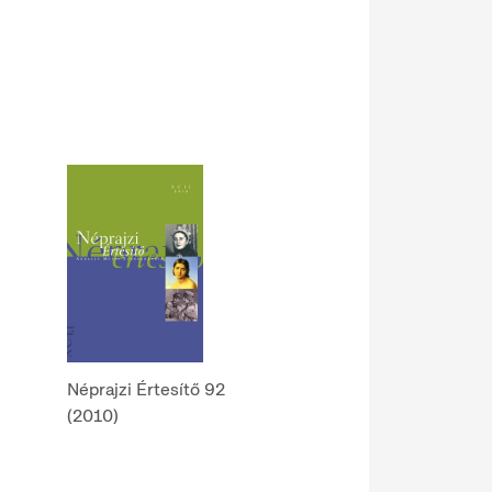
Néprajzi Értesítő 92
(2010)