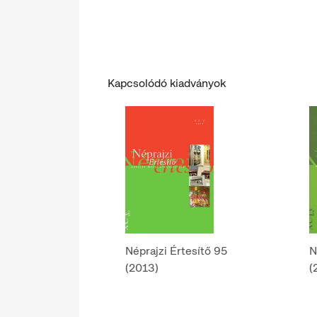
Kapcsolódó kiadványok
Néprajzi Értesítő 95
N
(2013)
(