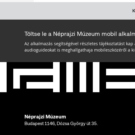
Töltse le a Néprajzi Múzeum mobil alkal
Az alkalmazás segítségével részletes tájékoztatást kap 
audioguideokat is meghallgathaja mobileszközéről a kiá
Néprajzi Múzeum
Budapest 1146, Dózsa György út 35.