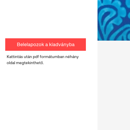
Belelapozok a kiadványba
Kattintás után pdf formátumban néhány
oldal megtekinthető.