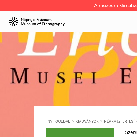
A múzeum klimatizál
NYITÓOLDAL
KIADVÁNYOK
NÉPRAJZI ÉRTESÍ
Szerk