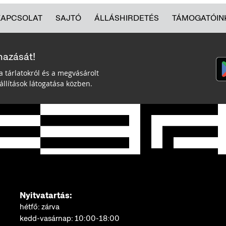
KAPCSOLAT
SAJTÓ
ÁLLÁSHIRDETÉS
TÁMOGATÓIN
mazását!
a tárlatokról és a megvásárolt
llítások látogatása közben.
Nyitvatartás:
hétfő: zárva
kedd-vasárnap: 10:00-18:00