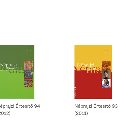
éprajzi Értesítő 94
Néprajzi Értesítő 93
2012)
(2011)