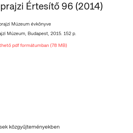
prajzi Értesítő 96 (2014)
prajzi Múzeum évkönyve
jzi Múzeum, Budapest, 2015. 152 p.
lthető pdf formátumban (78 MB)
sek közgyűjteményekben