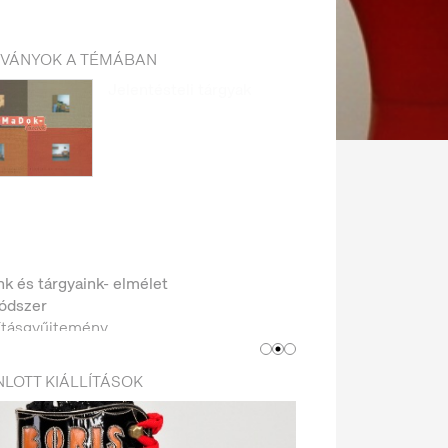
DVÁNYOK A TÉMÁBAN
k és tárgyaink- elmélet
ódszer
ításgyűjtemény
LOTT KIÁLLÍTÁSOK