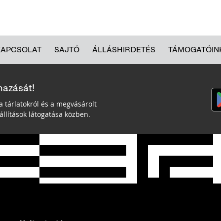
KAPCSOLAT
SAJTÓ
ÁLLÁSHIRDETÉS
TÁMOGATÓIN
mazását!
a tárlatokról és a megvásárolt
llítások látogatása közben.