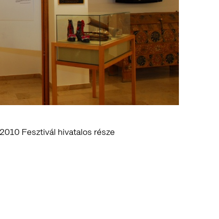
010 Fesztivál hivatalos része