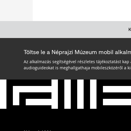
Töltse le a Néprajzi Múzeum mobil alkal
Az alkalmazás segítségével részletes tájékoztatást kap 
audioguideokat is meghallgathaja mobileszközéről a kiá