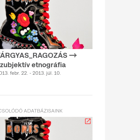
TÁRGYAS_RAGOZÁS →
zubjektív etnográfia
013. febr. 22. - 2013. júl. 10.
CSOLÓDÓ ADATBÁZISAINK