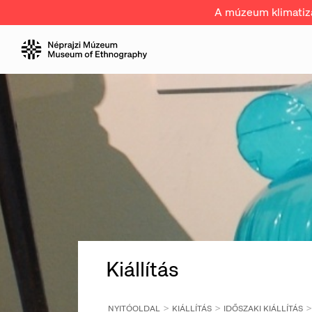
A múzeum klimatizál
Kiállítás
NYITÓOLDAL
KIÁLLÍTÁS
IDŐSZAKI KIÁLLÍTÁS