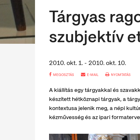
Tárgyas rago
szubjektív e
2010. okt. 1. - 2010. okt. 10.
MEGOSZTÁS
E-MAIL
NYOMTATÁS
A kiállítás egy tárgyakkal és szavakk
készített hétköznapi tárgyak, a tárg
kontextusa jelenik meg, a népi kultúra
kézművesség és az ipari formaterv