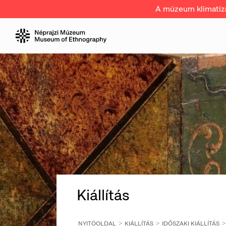
A múzeum klimatizál
Kiállítás
NYITÓOLDAL
KIÁLLÍTÁS
IDŐSZAKI KIÁLLÍTÁS