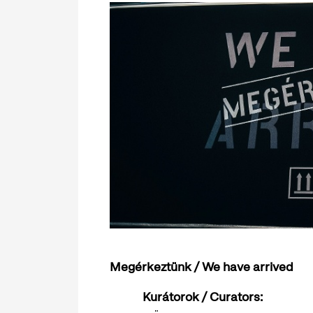
Megérkeztünk / We have arrived
Kurátorok / Curators: