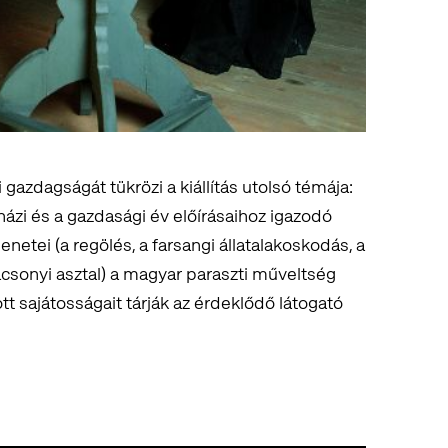
azdagságát tükrözi a kiállítás utolsó témája:
ázi és a gazdasági év előírásaihoz igazodó
netei (a regölés, a farsangi állatalakoskodás, a
csonyi asztal) a magyar paraszti műveltség
t sajátosságait tárják az érdeklődő látogató