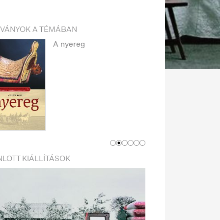
DVÁNYOK A TÉMÁBAN
A nyereg
LOTT KIÁLLÍTÁSOK