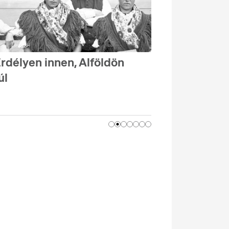
rdélyen innen, Alföldön
úl