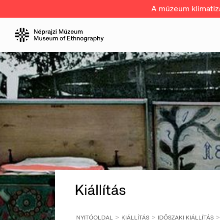
A múzeum klimatizál
Kiállítás
NYITÓOLDAL
KIÁLLÍTÁS
IDŐSZAKI KIÁLLÍTÁS