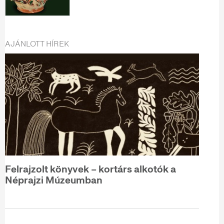
AJÁNLOTT HÍREK
Felrajzolt könyvek – kortárs alkotók a
Néprajzi Múzeumban