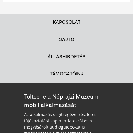
KAPCSOLAT
SAJTÓ
ÁLLÁSHIRDETÉS
TÁMOGATÓINK
Töltse le a Néprajzi Múzeum
mobil alkalmazását!
Az alkalmazás segítségével részletes
tájékoztatást kap a tárlatokról és a
megvásárolt audioguideokat is