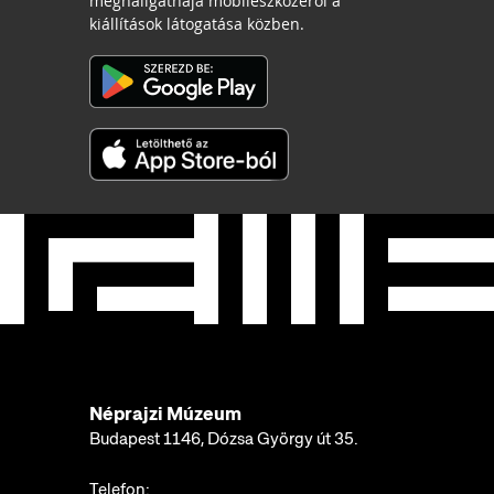
meghallgathaja mobileszközéről a
kiállítások látogatása közben.
Néprajzi Múzeum
Budapest 1146, Dózsa György út 35.
Telefon: