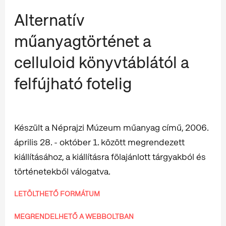
Alternatív
műanyagtörténet a
celluloid könyvtáblától a
felfújható fotelig
Készült a Néprajzi Múzeum műanyag című, 2006.
április 28. - október 1. között megrendezett
kiállításához, a kiállításra fölajánlott tárgyakból és
történetekből válogatva.
LETÖLTHETŐ FORMÁTUM
MEGRENDELHETŐ A WEBBOLTBAN