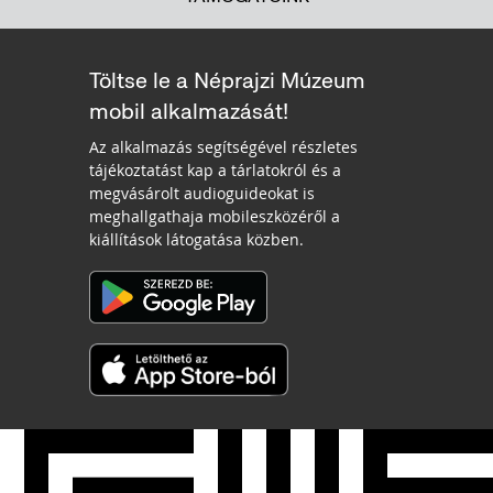
Töltse le a Néprajzi Múzeum
mobil alkalmazását!
Az alkalmazás segítségével részletes
tájékoztatást kap a tárlatokról és a
megvásárolt audioguideokat is
meghallgathaja mobileszközéről a
kiállítások látogatása közben.