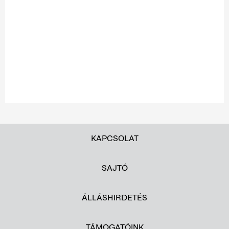
KAPCSOLAT
SAJTÓ
ÁLLÁSHIRDETÉS
TÁMOGATÓINK