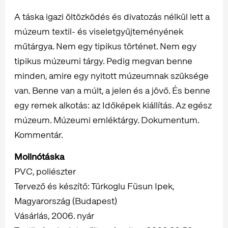
A táska igazi öltözködés és divatozás nélkül lett a
múzeum textil- és viseletgyűjteményének
műtárgya. Nem egy tipikus történet. Nem egy
tipikus múzeumi tárgy. Pedig megvan benne
minden, amire egy nyitott múzeumnak szüksége
van. Benne van a múlt, a jelen és a jövő. És benne
egy remek alkotás: az Időképek kiállítás. Az egész
múzeum. Múzeumi emléktárgy. Dokumentum.
Kommentár.
Molinótáska
PVC, poliészter
Tervező és készítő: Türkoglu Füsun Ipek,
Magyarország (Budapest)
Vásárlás, 2006. nyár