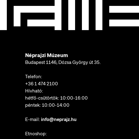
Néprajzi Múzeum
Budapest 1146, Dózsa György út 35.
Telefon:
+36 1 474 2100
Hívható:
hétfő-csütörtök: 10:00-16:00
péntek: 10:00-14:00
E-mail:
info@neprajz.hu
Etnoshop: