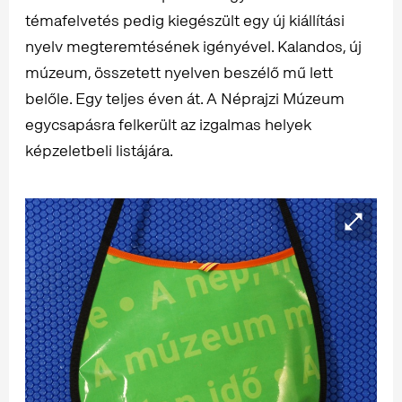
témafelvetés pedig kiegészült egy új kiállítási
nyelv megteremtésének igényével. Kalandos, új
múzeum, összetett nyelven beszélő mű lett
belőle. Egy teljes éven át. A Néprajzi Múzeum
egycsapásra felkerült az izgalmas helyek
képzeletbeli listájára.