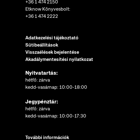
+36 1 474 2150
Etknow Könyvesbolt:
+36 1 474 2222
Adatkezelési tájékoztató
Sütibeállítások
Visszaélések bejelentése
Akadálymentesítési nyilatkozat
Nyitvatartás:
hétfő: zárva
kedd-vasárnap: 10:00-18:00
Jegypénztár:
hétfő: zárva
kedd-vasárnap: 10:00-17:30
További információk