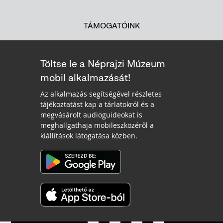
TÁMOGATÓINK
Töltse le a Néprajzi Múzeum
mobil alkalmazását!
Az alkalmazás segítségével részletes
tájékoztatást kap a tárlatokról és a
megvásárolt audioguideokat is
meghallgathaja mobileszközéről a
kiállítások látogatása közben.