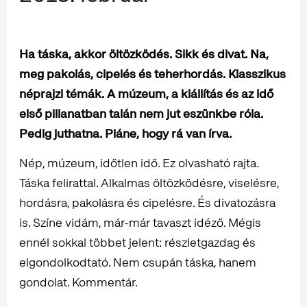
Ha táska, akkor öltözködés. Sikk és divat. Na,
meg pakolás, cipelés és teherhordás. Klasszikus
néprajzi témák. A múzeum, a kiállítás és az idő
első pillanatban talán nem jut eszünkbe róla.
Pedig juthatna. Pláne, hogy rá van írva.
Nép, múzeum, időtlen idő. Ez olvasható rajta.
Táska felirattal. Alkalmas öltözködésre, viselésre,
hordásra, pakolásra és cipelésre. És divatozásra
is. Színe vidám, már-már tavaszt idéző. Mégis
ennél sokkal többet jelent: részletgazdag és
elgondolkodtató. Nem csupán táska, hanem
gondolat. Kommentár.