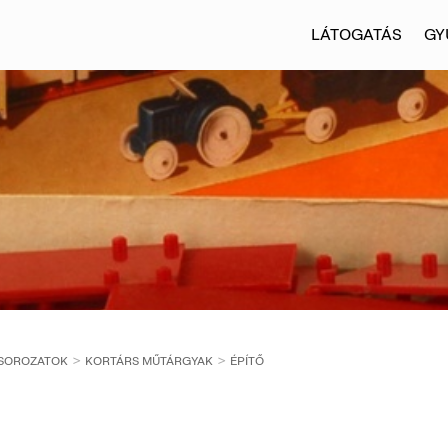
LÁTOGATÁS
GY
 SOROZATOK
KORTÁRS MŰTÁRGYAK
ÉPÍTŐ