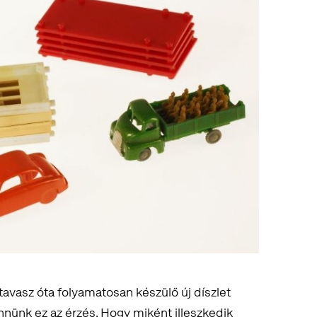
tavasz óta folyamatosan készülő új díszlet
nnünk ez az érzés. Hogy miként illeszkedik