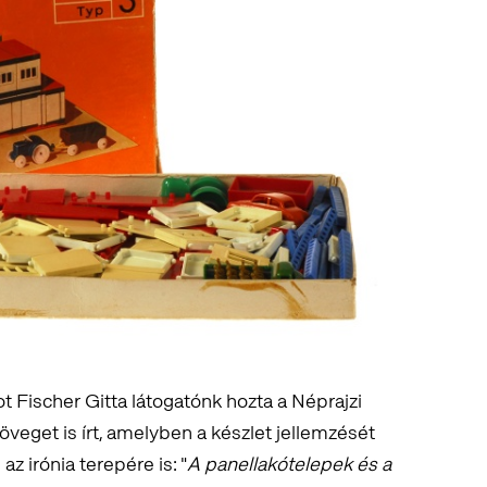
 Fischer Gitta látogatónk hozta a Néprajzi
eget is írt, amelyben a készlet jellemzését
az irónia terepére is: "
A panellakótelepek és a