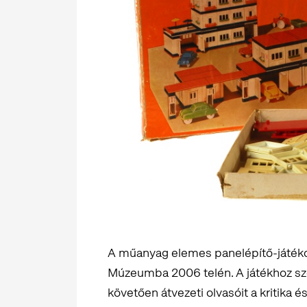
A műanyag elemes panelépítő-játékot
Múzeumba 2006 telén. A játékhoz szöv
követően átvezeti olvasóit a kritika és 