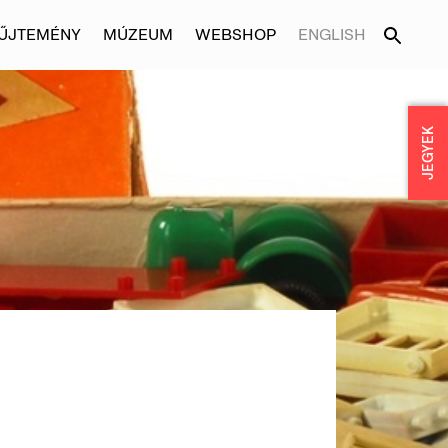
ŰJTEMÉNY
MÚZEUM
WEBSHOP
ENGLISH
JEGYEK