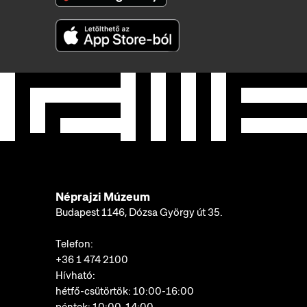
Néprajzi Múzeum
Budapest 1146, Dózsa György út 35.
Telefon:
+36 1 474 2100
Hívható:
hétfő-csütörtök: 10:00-16:00
péntek: 10:00-14:00