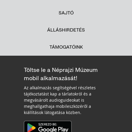
SAJTÓ
ÁLLÁSHIRDETÉS
TÁMOGATÓINK
Töltse le a Néprajzi Múzeum
mobil alkalmazását!
Az alkalmazás segítségével részletes
tájékoztatást kap a tárlatokról és a
megvásárolt audioguideokat is
meghallgathaja mobileszközéről a
kiállítások látogatása közben.