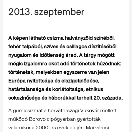
2013. szeptember
A képen látható csizma halványzöld színéből,
fehér talpából, szíves és csillagos díszítéséből
nyugalom és időtlenség árad. A tárgy mögött
mégis izgalomra okot adó történetek húzódnak:
történetek, melyekben egyszerre van jelen
Európa nyitottsága és elszigetelődése,
határtalansága és korlátoltsága, etnikus
sokszínűsége és háborúkkal terhelt 20. százada.
A gumicsizmát a horvátországi Vukovár mellett
működő Borovo cipőgyárban gyártották,
valamikor a 2000-es évek elején. Mai városi