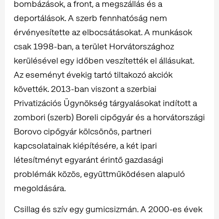
bombázások, a front, a megszállás és a
deportálások. A szerb fennhatóság nem
érvényesítette az elbocsátásokat. A munkások
csak 1998-ban, a terület Horvátországhoz
kerülésével egy időben veszítették el állásukat.
Az eseményt évekig tartó tiltakozó akciók
követték. 2013-ban viszont a szerbiai
Privatizációs Ügynökség tárgyalásokat indított a
zombori (szerb) Boreli cipőgyár és a horvátországi
Borovo cipőgyár kölcsönös, partneri
kapcsolatainak kiépítésére, a két ipari
létesítményt egyaránt érintő gazdasági
problémák közös, együttműködésen alapuló
megoldására.
Csillag és szív egy gumicsizmán. A 2000-es évek