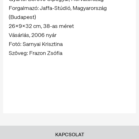
Forgalmazó: Jaffa-Stúdió, Magyarország
(Budapest)
26×9×32 cm, 38-as méret
Vásárlás, 2006 nyár
Fotó: Sarnyai Krisztina
Szöveg: Frazon Zsófia
KAPCSOLAT