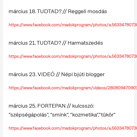
március 18. TUDTAD? // Reggeli mosdás
https://www.facebook.com/madokprogram/photos/a.563347807
március 21. TUDTAD? // Harmatszedés
https://www.facebook.com/madokprogram/photos/a.563347807
március 23. VIDEÓ // Népi bjúti blogger
https://www.facebook.com/madokprogram/videos/28080947090
március 25. FORTEPAN // kulcsszó:
“szépségápolás”, “smink”, “kozmetika”,”tükör”
https://www.facebook.com/madokprogram/photos/a.563347807