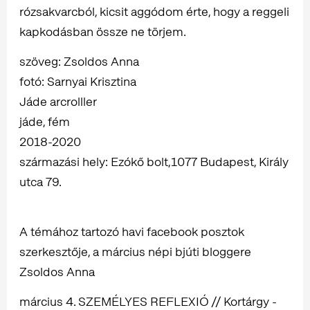
rózsakvarcból, kicsit aggódom érte, hogy a reggeli
kapkodásban össze ne törjem.
szöveg: Zsoldos Anna
fotó: Sarnyai Krisztina
Jáde arcrolller
jáde, fém
2018-2020
származási hely: Ezókő bolt,1077 Budapest, Király
utca 79.
A témához tartozó havi facebook posztok
szerkesztője, a március népi bjúti bloggere
Zsoldos Anna
március 4. SZEMÉLYES REFLEXIÓ // Kortárgy -