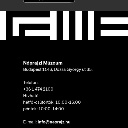
Néprajzi Múzeum
Budapest 1146, Dózsa György út 35.
Telefon:
+36 1 474 2100
Hívható:
hétfő-csütörtök: 10:00-16:00
péntek: 10:00-14:00
E-mail:
info@neprajz.hu