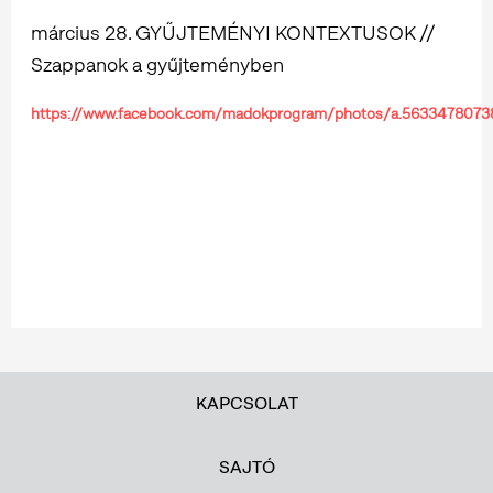
március 28. GYŰJTEMÉNYI KONTEXTUSOK //
Szappanok a gyűjteményben
https://www.facebook.com/madokprogram/photos/a.563347807
KAPCSOLAT
SAJTÓ