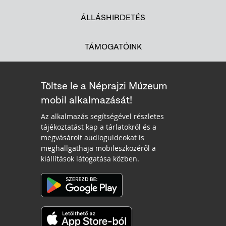
ÁLLÁSHIRDETÉS
TÁMOGATÓINK
Töltse le a Néprajzi Múzeum
mobil alkalmazását!
Az alkalmazás segítségével részletes
tájékoztatást kap a tárlatokról és a
megvásárolt audioguideokat is
meghallgathaja mobileszközéről a
kiállítások látogatása közben.