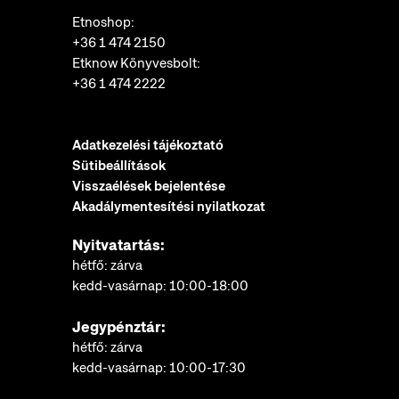
Etnoshop:
+36 1 474 2150
Etknow Könyvesbolt:
+36 1 474 2222
Adatkezelési tájékoztató
Sütibeállítások
Visszaélések bejelentése
Akadálymentesítési nyilatkozat
Nyitvatartás:
hétfő: zárva
kedd-vasárnap: 10:00-18:00
Jegypénztár:
hétfő: zárva
kedd-vasárnap: 10:00-17:30