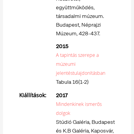
együttműködés,
társadalmi múzeum.
Budapest, Néprajzi
Múzeum, 428-437.
2015
A tapintás szerepe a
múzeumi
jelentéstulajdonításban
Tabula 16(1-2)
Kiállítások:
2017
Mindenkinek ismerős
dolgok
Stúdió Galéria, Budapest
és K.B Galéria, Kaposvár,