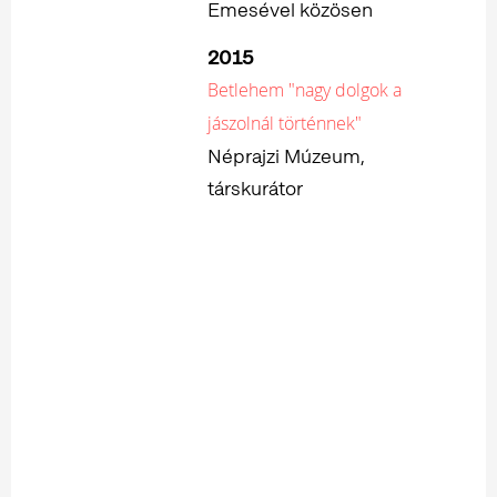
Emesével közösen
2015
Betlehem "nagy dolgok a
jászolnál történnek"
Néprajzi Múzeum,
társkurátor