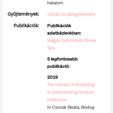
hatalom
Gyűjtemények:
Szokás- és játékgyűjtemény
Publikációk:
Publikációk
adatbázisokban
:
Magyar Tudományos Művek
Tára
5 legfontosabb
publikáció:
2019
The concept of storytelling
in understanding museum
exhibitions
In Csiszár Beáta, Bódog