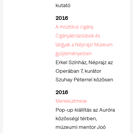
kutató
2016
A misztikus cigány.
Cigányábrázolások és
tárgyak a Néprajzi Múzeum
gyűjteményeiben
Erkel Színház, Néprajz az
Operában 7, kurátor
Szuhay Péterrel közösen
2016
Menekültmese
Pop-up kiállítás az Auróra
közösségi térben,
múzeumi mentor Joó