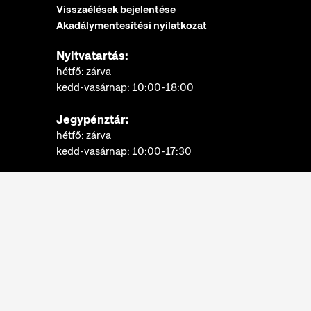
Visszaélések bejelentése
Akadálymentesítési nyilatkozat
Nyitvatartás:
hétfő: zárva
kedd-vasárnap: 10:00-18:00
Jegypénztár:
hétfő: zárva
kedd-vasárnap: 10:00-17:30
További információk
Néprajzi Múzeum © 2022.