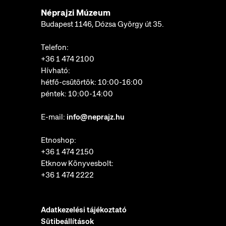
Néprajzi Múzeum
Budapest 1146, Dózsa György út 35.
Telefon:
+36 1 474 2100
Hívható:
hétfő-csütörtök: 10:00-16:00
péntek: 10:00-14:00
E-mail:
info@neprajz.hu
Etnoshop:
+36 1 474 2150
Etknow Könyvesbolt:
+36 1 474 2222
Adatkezelési tájékoztató
Sütibeállítások