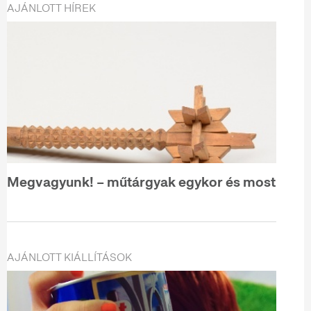
AJÁNLOTT HÍREK
Megvagyunk! – műtárgyak egykor és most
AJÁNLOTT KIÁLLÍTÁSOK