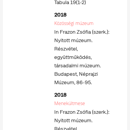
Tabula 19(1-2)
2018
Közösségi múzeum
In Frazon Zsófia (szerk.):
Nyitott múzeum.
Részvétel,
együttműködés,
társadalmi múzeum.
Budapest, Néprajzi
Múzeum, 86-95.
2018
Menekültmese
In Frazon Zsófia (szerk.):
Nyitott múzeum.
Részvétel,