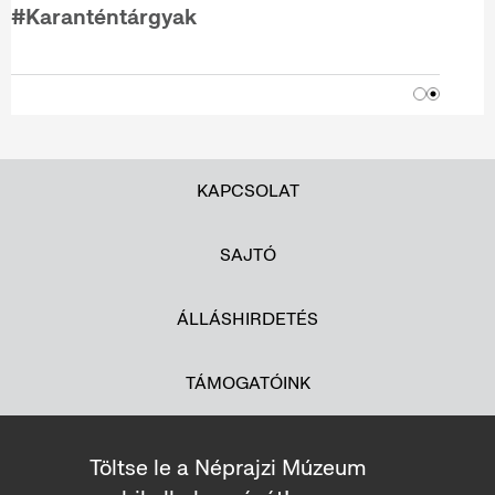
#Karanténtárgyak
KAPCSOLAT
SAJTÓ
ÁLLÁSHIRDETÉS
TÁMOGATÓINK
Töltse le a Néprajzi Múzeum