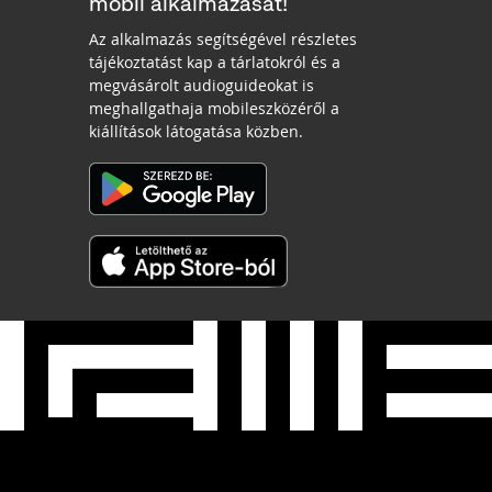
mobil alkalmazását!
Az alkalmazás segítségével részletes
tájékoztatást kap a tárlatokról és a
megvásárolt audioguideokat is
meghallgathaja mobileszközéről a
kiállítások látogatása közben.