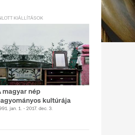
LOTT KIÁLLÍTÁSOK
 magyar nép
agyományos kultúrája
991. jan. 1. - 2017. dec. 3.