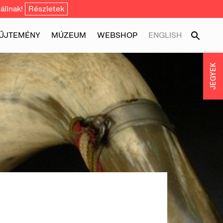
állnak!
Részletek
ŰJTEMÉNY
MÚZEUM
WEBSHOP
ENGLISH
JEGYEK