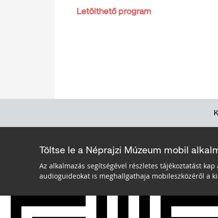
Letölthető program
Töltse le a Néprajzi Múzeum mobil alkal
Az alkalmazás segítségével részletes tájékoztatást kap 
audioguideokat is meghallgathaja mobileszközéről a kiá