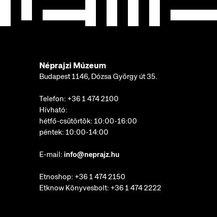
Néprajzi Múzeum
Budapest 1146, Dózsa György út 35.
Telefon:
+36 1 474 2100
Hívható:
hétfő-csütörtök: 10:00-16:00
péntek: 10:00-14:00
E-mail:
info@neprajz.hu
Etnoshop:
+36 1 474 2150
Etknow Könyvesbolt:
+36 1 474 2222