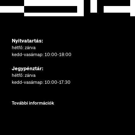
Nyitvatartás:
hétfő: zárva
kedd-vasárnap: 10:00-18:00
Jegypénztár:
hétfő: zárva
kedd-vasárnap: 10:00-17:30
További információk