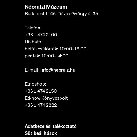
Néprajzi Múzeum
Budapest 1146, Dózsa György út 35.
Telefon:
+36 1 474 2100
Hívható:
hétfő-csütörtök: 10:00-16:00
péntek: 10:00-14:00
E-mail:
info@neprajz.hu
Etnoshop:
+36 1 474 2150
Etknow Könyvesbolt:
+36 1 474 2222
Adatkezelési tájékoztató
Sütibeállítások