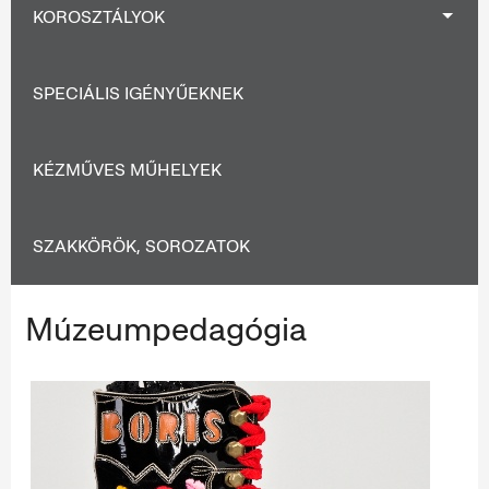
KOROSZTÁLYOK
SPECIÁLIS IGÉNYŰEKNEK
KÉZMŰVES MŰHELYEK
SZAKKÖRÖK, SOROZATOK
Múzeumpedagógia