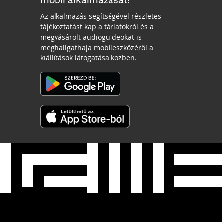
mobil alkalmazását!
Az alkalmazás segítségével részletes
tájékoztatást kap a tárlatokról és a
megvásárolt audioguideokat is
meghallgathaja mobileszközéről a
kiállítások látogatása közben.