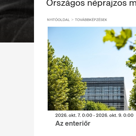
Országos néprajzos 
NYITÓOLDAL
TOVÁBBKÉPZÉSEK
2026. okt. 7. 0:00 - 2026. okt. 9. 0:00
Az enteriőr