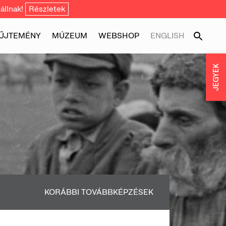
állnak!
Részletek
ŰJTEMÉNY
MÚZEUM
WEBSHOP
ENGLISH
JEGYEK
KORÁBBI TOVÁBBKÉPZÉSEK