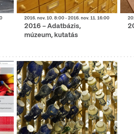
00
2016. nov. 10. 8:00 - 2016. nov. 11. 16:00
201
2016 – Adatbázis,
20
múzeum, kutatás