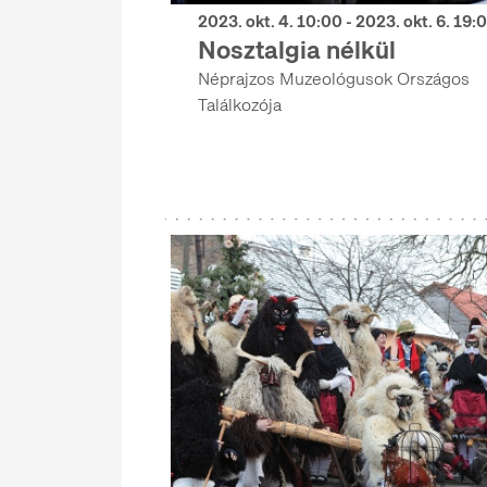
2023. okt. 4. 10:00 - 2023. okt. 6. 19:
Nosztalgia nélkül
Néprajzos Muzeológusok Országos
Találkozója