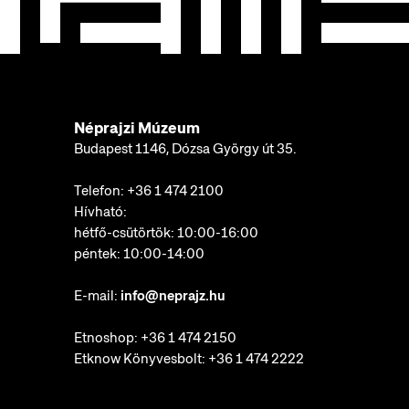
Néprajzi Múzeum
Budapest 1146, Dózsa György út 35.
Telefon:
+36 1 474 2100
Hívható:
hétfő-csütörtök: 10:00-16:00
péntek: 10:00-14:00
E-mail:
info@neprajz.hu
Etnoshop:
+36 1 474 2150
Etknow Könyvesbolt:
+36 1 474 2222