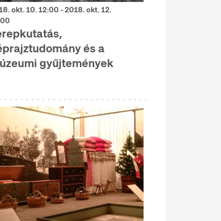
8. okt. 10. 12:00 - 2018. okt. 12.
:00
erepkutatás,
éprajztudomány és a
úzeumi gyűjtemények