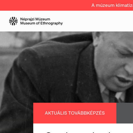
A múzeum klimatizál
AKTUÁLIS TOVÁBBKÉPZÉS