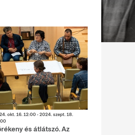
4. okt. 16. 12:00 - 2024. szept. 18.
:00
örékeny és átlátszó. Az