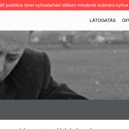
t publikus terei nyitvatartási időben mindenki számára nyitva 
LÁTOGATÁS
GY