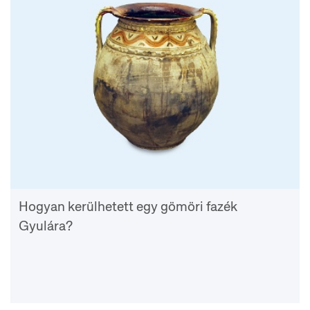
Hogyan kerülhetett egy gömöri fazék
Gyulára?