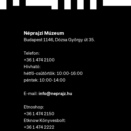
Néprajzi Múzeum
Budapest 1146, Dózsa György út 35.
Telefon:
+36 1 474 2100
Hívható:
hétfő-csütörtök: 10:00-16:00
péntek: 10:00-14:00
E-mail:
info@neprajz.hu
Etnoshop:
+36 1 474 2150
Etknow Könyvesbolt:
+36 1 474 2222