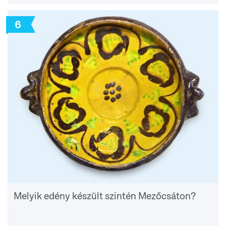
6
Melyik edény készült szintén Mezőcsáton?