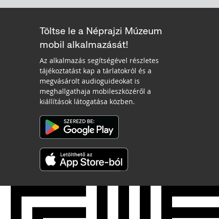
Töltse le a Néprajzi Múzeum
mobil alkalmazását!
Az alkalmazás segítségével részletes
tájékoztatást kap a tárlatokról és a
megvásárolt audioguideokat is
meghallgathaja mobileszközéről a
kiállítások látogatása közben.