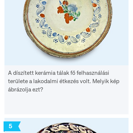
A díszített kerámia tálak fő felhasználási
területe a lakodalmi étkezés volt. Melyik kép
ábrázolja ezt?
5