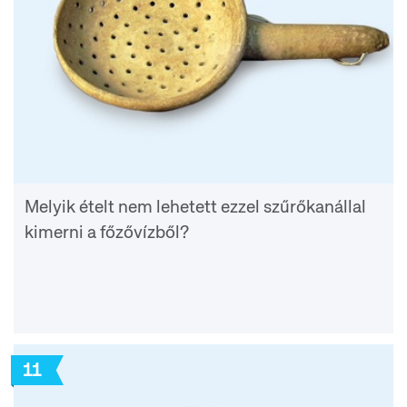
Melyik ételt nem lehetett ezzel szűrőkanállal
kimerni a főzővízből?
11