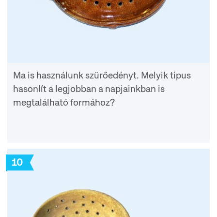
Ma is használunk szürőedényt. Melyik tipus
hasonlít a legjobban a napjainkban is
megtalálható formához?
10