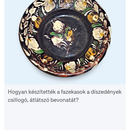
Hogyan készítették a fazekasok a díszedények
csillogó, átlátszó bevonatát?