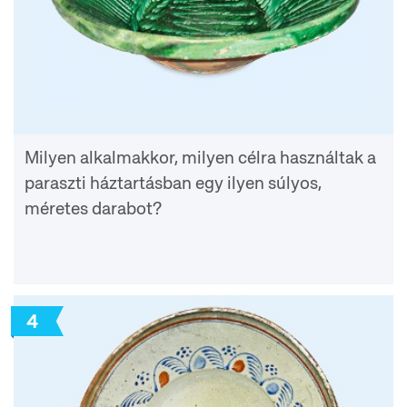
Milyen alkalmakkor, milyen célra használtak a
paraszti háztartásban egy ilyen súlyos,
méretes darabot?
4