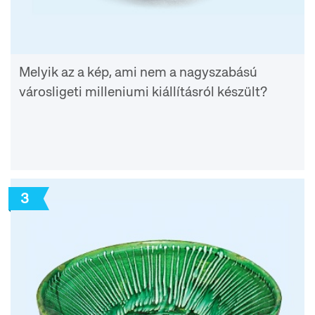
Melyik az a kép, ami nem a nagyszabású
városligeti milleniumi kiállításról készült?
3