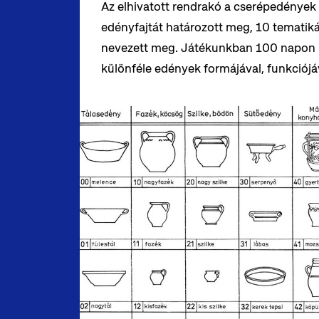
Az elhivatott rendrakó a cserépedények
edényfajtát határozott meg, 10 tematik
nevezett meg. Játékunkban 100 napon k
különféle edények formájával, funkciójáv