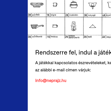
Rendszerre fel, indul a játék,
A játékkal kapcsolatos észrevételeket, k
az alábbi e-mail címen várjuk:
info@neprajz.hu