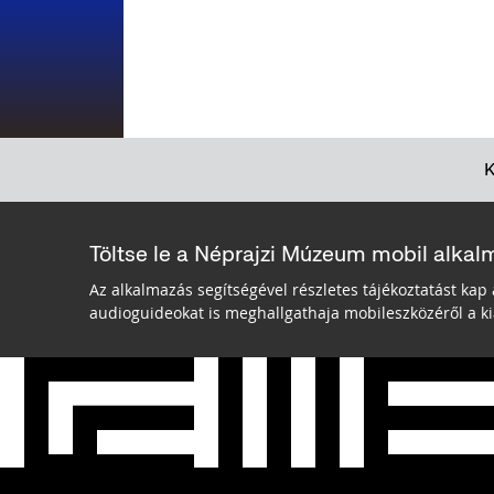
Töltse le a Néprajzi Múzeum mobil alkal
Az alkalmazás segítségével részletes tájékoztatást kap 
audioguideokat is meghallgathaja mobileszközéről a kiá