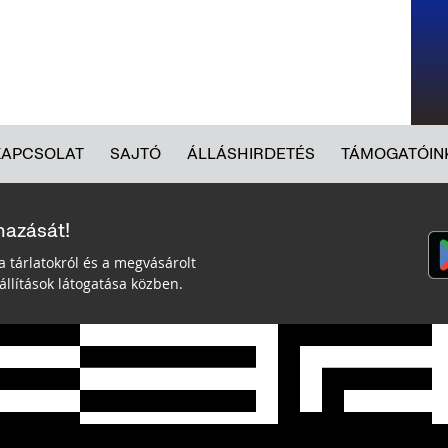
KAPCSOLAT
SAJTÓ
ÁLLÁSHIRDETÉS
TÁMOGATÓIN
mazását!
a tárlatokról és a megvásárolt
llítások látogatása közben.