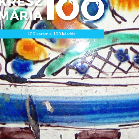
100 kerámia, 100 kérdés