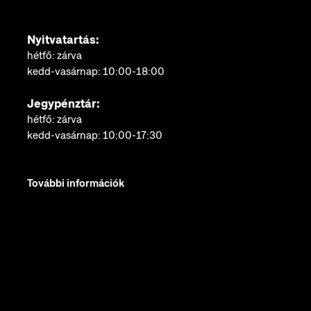
Nyitvatartás:
hétfő: zárva
kedd-vasárnap: 10:00-18:00
Jegypénztár:
hétfő: zárva
kedd-vasárnap: 10:00-17:30
További információk