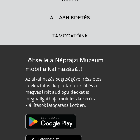
ÁLLÁSHIRDETÉS
TÁMOGATÓINK
Töltse le a Néprajzi Múzeum
mobil alkalmazását!
Az alkalmazás segítségével részletes
tájékoztatást kap a tárlatokról és a
megvásárolt audioguideokat is
meghallgathaja mobileszközéről a
kiállítások látogatása közben.