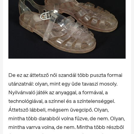
De ez az áttetsző női szandál több puszta formai
utánzatnál: olyan, mint egy üde tavaszi mosoly.
Nyilvánvaló játék az anyaggal, a formával, a
technológiával, a színnel és a színtelenséggel.
Áttetsző lábbeli, mégsem üvegcipő. Olyan,
mintha több darabból volna fűzve, de nem. Olyan,
mintha varrva volna, de nem. Mintha több részből