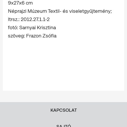
9x27x6 cm
Néprajzi Múzeum Textil- és viseletgyűjtemény;
ltrsz.: 2012.27.1.1-2
fotó: Sarnyai Krisztina
szöveg: Frazon Zsófia
KAPCSOLAT
SAJTÓ