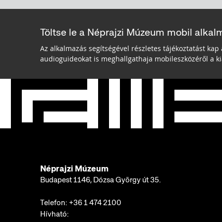
Töltse le a Néprajzi Múzeum mobil alkal
Az alkalmazás segítségével részletes tájékoztatást kap 
audioguideokat is meghallgathaja mobileszközéről a kiá
Néprajzi Múzeum
Budapest 1146, Dózsa György út 35.
Telefon:
+36 1 474 2100
Hívható: