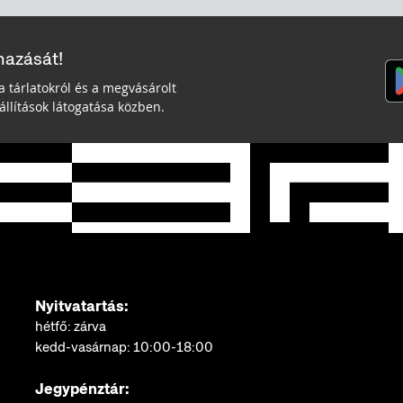
mazását!
a tárlatokról és a megvásárolt
llítások látogatása közben.
Nyitvatartás:
hétfő: zárva
kedd-vasárnap: 10:00-18:00
Jegypénztár: