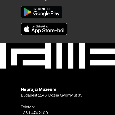
Néprajzi Múzeum
Budapest 1146, Dózsa György út 35.
Telefon:
+36 1 474 2100