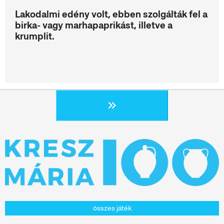
Lakodalmi edény volt, ebben szolgálták fel a
birka- vagy marhapaprikást, illetve a
krumplit.
összes játék