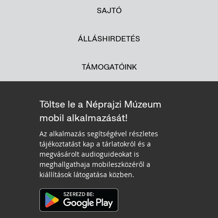
SAJTÓ
ÁLLÁSHIRDETÉS
TÁMOGATÓINK
Töltse le a Néprajzi Múzeum
mobil alkalmazását!
Az alkalmazás segítségével részletes
tájékoztatást kap a tárlatokról és a
megvásárolt audioguideokat is
meghallgathaja mobileszközéről a
kiállítások látogatása közben.