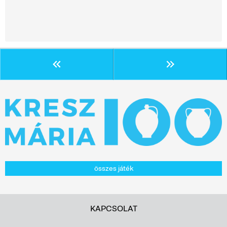
összes játék
KAPCSOLAT