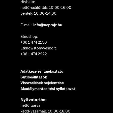
Hívható:
hétfő-csütörtök: 10:00-16:00
péntek: 10:00-14:00
E-mail:
info@neprajz.hu
Etnoshop:
+36 1 474 2150
Etknow Könyvesbolt:
+36 1 474 2222
Adatkezelési tájékoztató
Sütibeállítások
Visszaélések bejelentése
Akadálymentesítési nyilatkozat
Nyitvatartás:
hétfő: zárva
kedd-vasárnap: 10:00-18:00