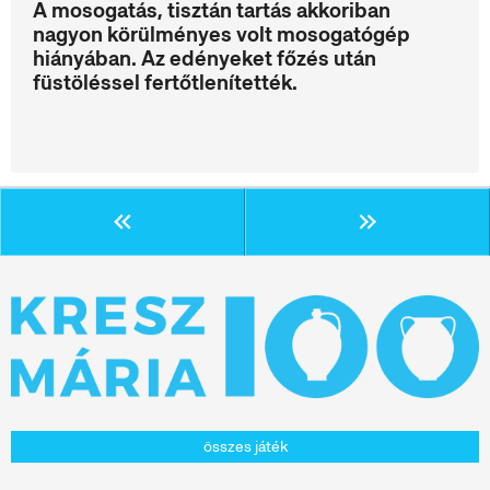
A mosogatás, tisztán tartás akkoriban
nagyon körülményes volt mosogatógép
hiányában. Az edényeket főzés után
füstöléssel fertőtlenítették.
összes játék