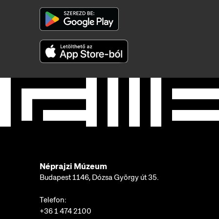
Néprajzi Múzeum
Budapest 1146, Dózsa György út 35.
Telefon:
+36 1 474 2100