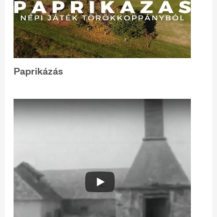
Paprikázás