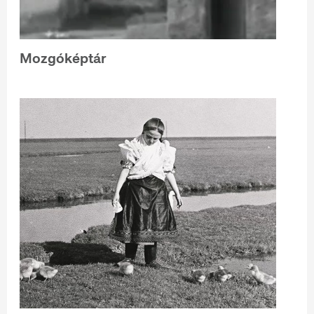
Mozgóképtár