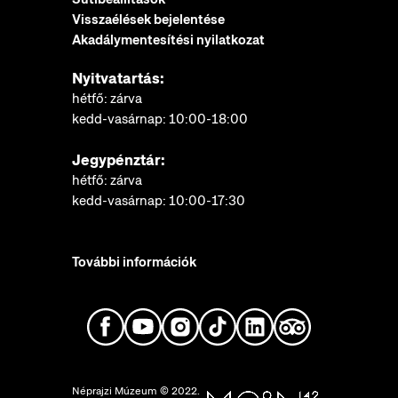
Visszaélések bejelentése
Akadálymentesítési nyilatkozat
Nyitvatartás:
hétfő: zárva
kedd-vasárnap: 10:00-18:00
Jegypénztár:
hétfő: zárva
kedd-vasárnap: 10:00-17:30
További információk
Néprajzi Múzeum © 2022.