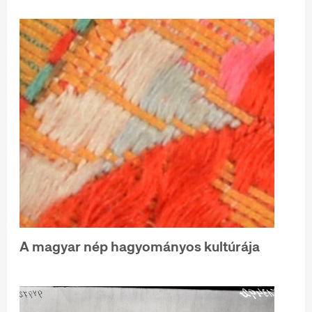
A magyar nép hagyományos kultúrája