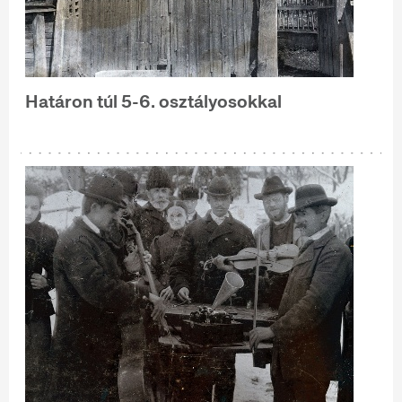
Határon túl 5-6. osztályosokkal