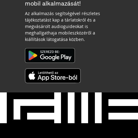
mobil alkalmazását!
Az alkalmazás segítségével részletes
tájékoztatást kap a tárlatokról és a
megvásárolt audioguideokat is
meghallgathaja mobileszközéről a
kiállítások látogatása közben.