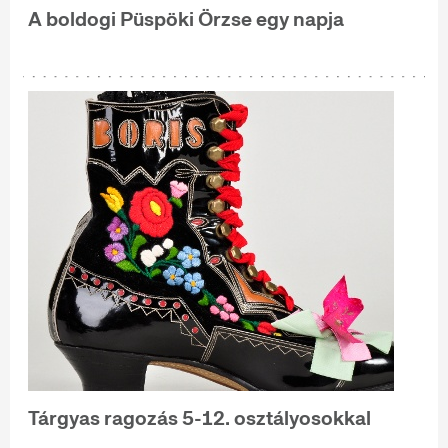
A boldogi Püspöki Örzse egy napja
Tárgyas ragozás 5-12. osztályosokkal