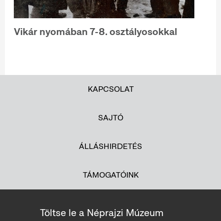
Vikár nyomában 7-8. osztályosokkal
KAPCSOLAT
SAJTÓ
ÁLLÁSHIRDETÉS
TÁMOGATÓINK
Töltse le a Néprajzi Múzeum