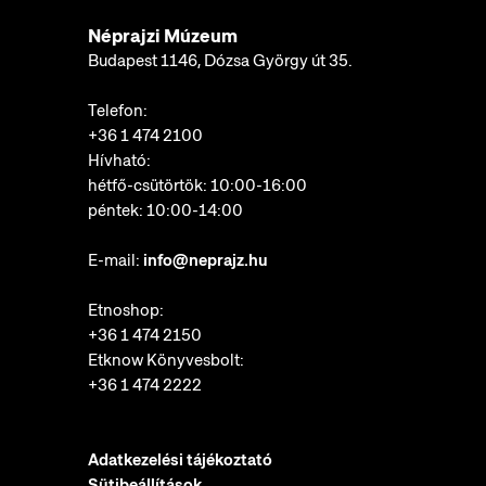
Néprajzi Múzeum
Budapest 1146, Dózsa György út 35.
Telefon:
+36 1 474 2100
Hívható:
hétfő-csütörtök: 10:00-16:00
péntek: 10:00-14:00
E-mail:
info@neprajz.hu
Etnoshop:
+36 1 474 2150
Etknow Könyvesbolt:
+36 1 474 2222
Adatkezelési tájékoztató
Sütibeállítások