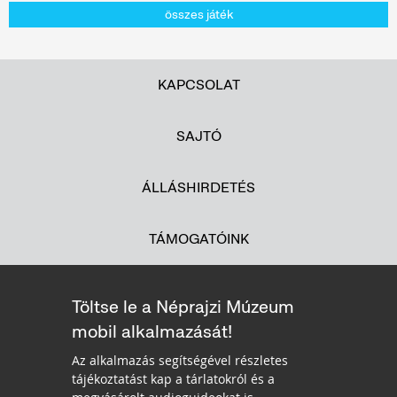
összes játék
KAPCSOLAT
SAJTÓ
ÁLLÁSHIRDETÉS
TÁMOGATÓINK
Töltse le a Néprajzi Múzeum
mobil alkalmazását!
Az alkalmazás segítségével részletes
tájékoztatást kap a tárlatokról és a