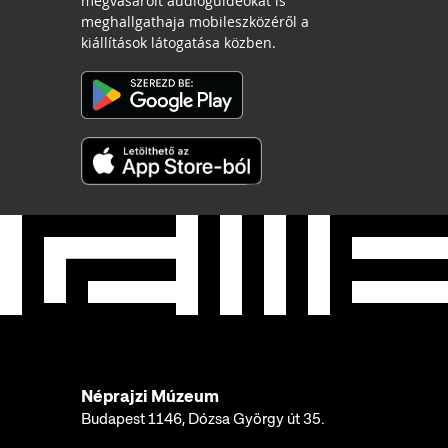
megvásárolt audioguideokat is
meghallgathaja mobileszközéről a
kiállítások látogatása közben.
Néprajzi Múzeum
Budapest 1146, Dózsa György út 35.