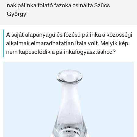
nak pálinka folató fazoka csinálta Szücs
György'
A saját alapanyagú és főzésű pálinka a közösségi
alkalmak elmaradhatatlan itala volt. Melyik kép
nem kapcsolódik a pálinkafogyasztáshoz?