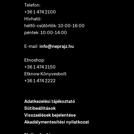
Telefon:
+36 1 474 2100
Hívható:
hétfő-csütörtök: 10:00-16:00
péntek: 10:00-14:00
E-mail:
info@neprajz.hu
Etnoshop:
+36 1 474 2150
Etknow Könyvesbolt:
+36 1 474 2222
Adatkezelési tájékoztató
Sütibeállítások
Visszaélések bejelentése
Akadálymentesítési nyilatkozat