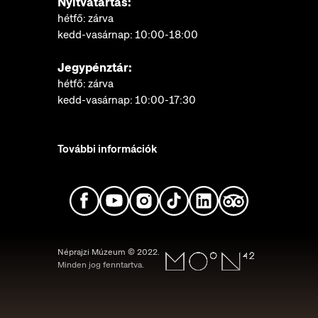
Nyitvatartás:
hétfő: zárva
kedd-vasárnap: 10:00-18:00
Jegypénztár:
hétfő: zárva
kedd-vasárnap: 10:00-17:30
További információk
Néprajzi Múzeum © 2022.
Minden jog fenntartva.