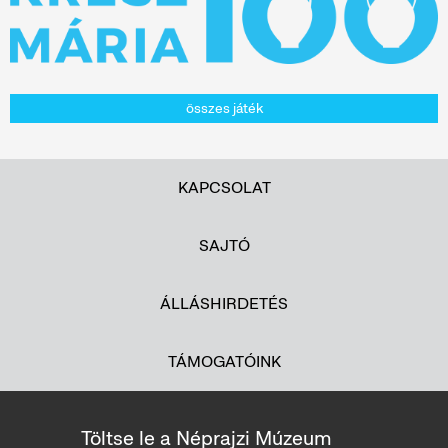
összes játék
KAPCSOLAT
SAJTÓ
ÁLLÁSHIRDETÉS
TÁMOGATÓINK
Töltse le a Néprajzi Múzeum