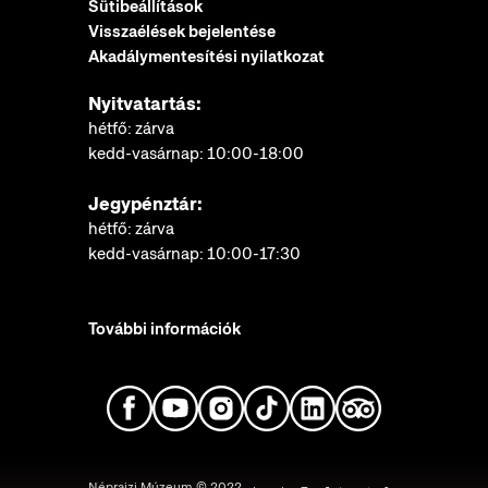
Sütibeállítások
Visszaélések bejelentése
Akadálymentesítési nyilatkozat
Nyitvatartás:
hétfő: zárva
kedd-vasárnap: 10:00-18:00
Jegypénztár:
hétfő: zárva
kedd-vasárnap: 10:00-17:30
További információk
Néprajzi Múzeum © 2022.