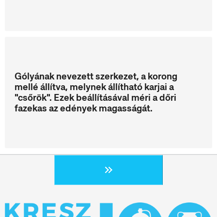
Gólyának nevezett szerkezet, a korong
mellé állítva, melynek állítható karjai a
"csőrök". Ezek beállításával méri a dőri
fazekas az edények magasságát.