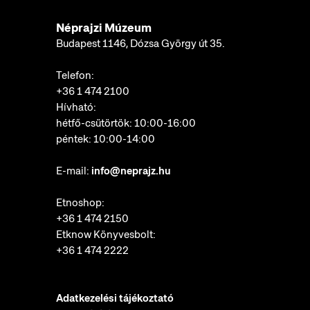
Néprajzi Múzeum
Budapest 1146, Dózsa György út 35.
Telefon:
+36 1 474 2100
Hívható:
hétfő-csütörtök: 10:00-16:00
péntek: 10:00-14:00
E-mail:
info@neprajz.hu
Etnoshop:
+36 1 474 2150
Etknow Könyvesbolt:
+36 1 474 2222
Adatkezelési tájékoztató