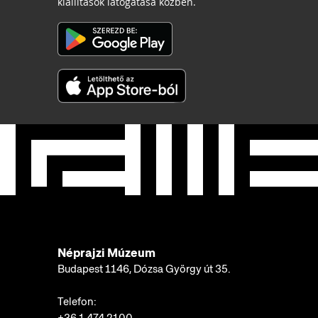
kiállítások látogatása közben.
Néprajzi Múzeum
Budapest 1146, Dózsa György út 35.
Telefon: